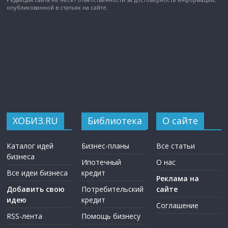
опубликованной в статьях на сайте.
ХОБИЗ.RU
Библиотека
О сайте
Каталог идей
Бизнес-планы
Все статьи
бизнеса
Ипотечный
О нас
Все идеи бизнеса
кредит
Реклама на
Добавить свою
Потребительский
сайте
идею
кредит
Соглашение
RSS-лента
Помощь бизнесу