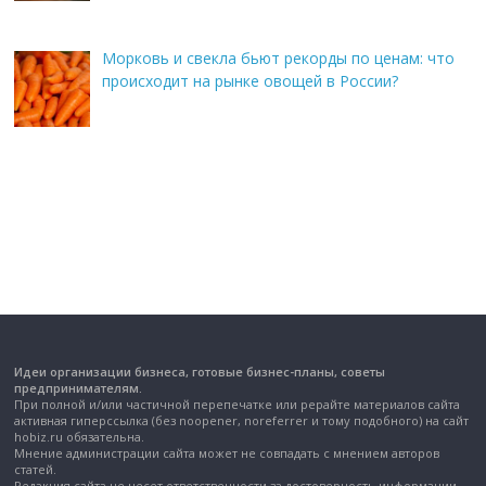
Морковь и свекла бьют рекорды по ценам: что
происходит на рынке овощей в России?
Идеи организации бизнеса, готовые бизнес-планы, советы
предпринимателям.
При полной и/или частичной перепечатке или рерайте материалов сайта
активная гиперссылка (без noopener, noreferrer и тому подобного) на сайт
hobiz.ru обязательна.
Мнение администрации сайта может не совпадать с мнением авторов
статей.
Редакция сайта не несет ответственности за достоверность информации,