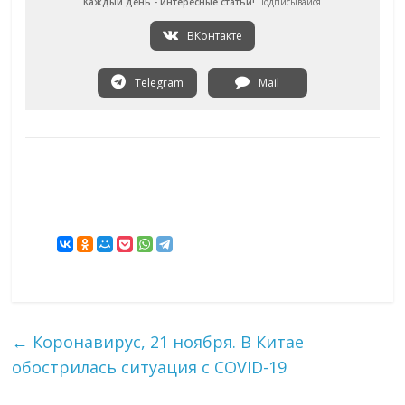
Каждый день - интересные статьи!
Подписывайся
ВКонтакте
Telegram
Mail
←
Коронавирус, 21 ноября. В Китае
обострилась ситуация с COVID-19