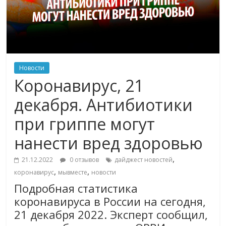
Новости
Коронавирус, 21
декабря. Антибиотики
при гриппе могут
нанести вред здоровью
,
21.12.2022
0 отзывов
дайджест новостей
,
,
коронавирус
мывместе
новости
Подробная статистика
коронавируса в России на сегодня,
21 декабря 2022. Эксперт сообщил,