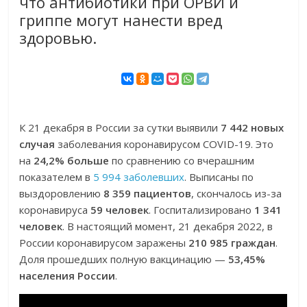
что антибиотики при ОРВИ и
гриппе могут нанести вред
здоровью.
К 21 декабря в России за сутки выявили
7 442 новых
случая
заболевания коронавирусом COVID-19. Это
на
24,2% больше
по сравнению со вчерашним
показателем в
5 994 заболевших
. Выписаны по
выздоровлению
8 359 пациентов
, скончалось из-за
коронавируса
59 человек
. Госпитализировано
1 341
человек
. В настоящий момент, 21 декабря 2022, в
России коронавирусом заражены
210 985 граждан
.
Доля прошедших полную вакцинацию —
53,45%
населения России
.