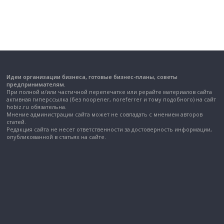
Идеи организации бизнеса, готовые бизнес-планы, советы
предпринимателям.
При полной и/или частичной перепечатке или рерайте материалов сайта
активная гиперссылка (без noopener, noreferrer и тому подобного) на сайт
hobiz.ru обязательна.
Мнение администрации сайта может не совпадать с мнением авторов
статей.
Редакция сайта не несет ответственности за достоверность информации,
опубликованной в статьях на сайте.