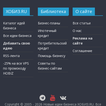
ХОБИЗ.RU
Библиотека
О сайте
Каталог идей
Бизнес-планы
Все статьи
бизнеса
Ипотечный
О нас
Все идеи бизнеса
кредит
Реклама на
Добавить свою
Потребительский
сайте
идею
кредит
Соглашение
RSS-лента
Помощь бизнесу
-25% на все VPS
Советы по
по промокоду
бизнес-сайтам
HOBIZ
Copyright © 2005 - 2026
Новые идеи бизнеса ХОБИЗ.RU
. Все