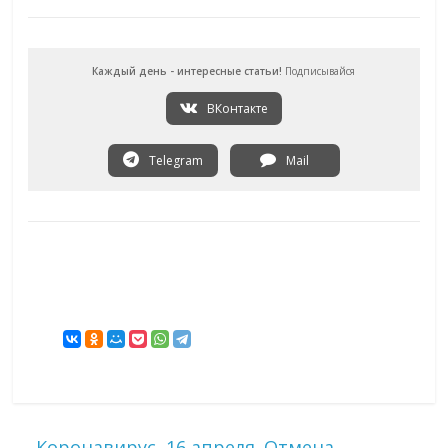
Каждый день - интересные статьи!
Подписывайся
ВКонтакте
Telegram
Mail
←
Коронавирус, 16 апреля. Отмена