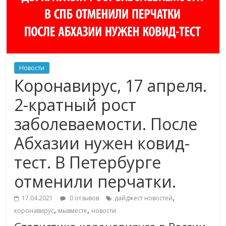
Новости
Коронавирус, 17 апреля.
2-кратный рост
заболеваемости. После
Абхазии нужен ковид-
тест. В Петербурге
отменили перчатки.
,
17.04.2021
0 отзывов
дайджест новостей
,
,
коронавирус
мывместе
новости