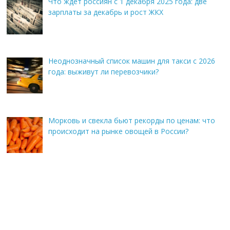
Что ждет россиян с 1 декабря 2025 года: две
зарплаты за декабрь и рост ЖКХ
Неоднозначный список машин для такси с 2026
года: выживут ли перевозчики?
Морковь и свекла бьют рекорды по ценам: что
происходит на рынке овощей в России?