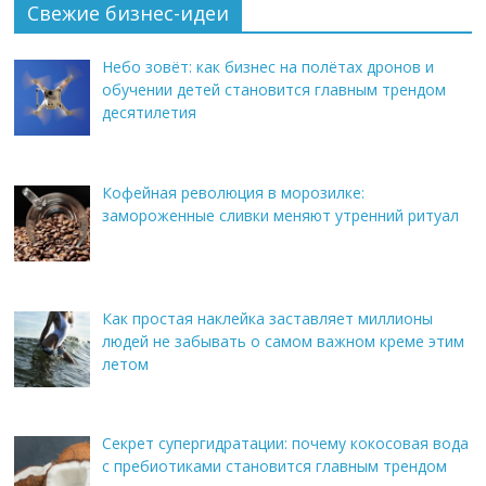
Свежие бизнес-идеи
Небо зовёт: как бизнес на полётах дронов и
обучении детей становится главным трендом
десятилетия
Кофейная революция в морозилке:
замороженные сливки меняют утренний ритуал
Как простая наклейка заставляет миллионы
людей не забывать о самом важном креме этим
летом
Секрет супергидратации: почему кокосовая вода
с пребиотиками становится главным трендом