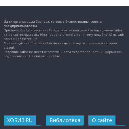
Идеи организации бизнеса, готовые бизнес-планы, советы
предпринимателям.
При полной и/или частичной перепечатке или рерайте материалов сайта
активная гиперссылка (без noopener, noreferrer и тому подобного) на сайт
hobiz.ru обязательна.
Мнение администрации сайта может не совпадать с мнением авторов
статей.
Редакция сайта не несет ответственности за достоверность информации,
опубликованной в статьях на сайте.
ХОБИЗ.RU
Библиотека
О сайте