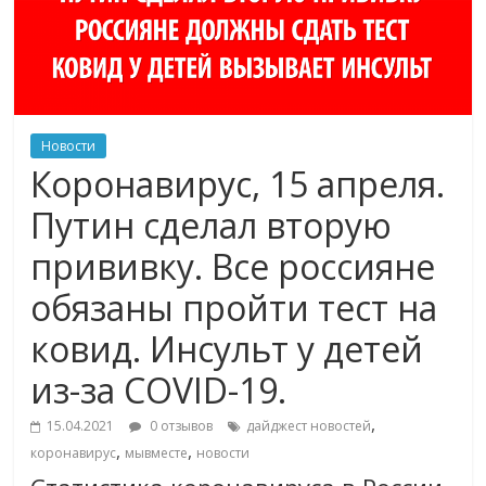
Новости
Коронавирус, 15 апреля.
Путин сделал вторую
прививку. Все россияне
обязаны пройти тест на
ковид. Инсульт у детей
из-за COVID-19.
,
15.04.2021
0 отзывов
дайджест новостей
,
,
коронавирус
мывместе
новости