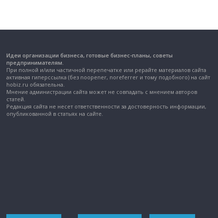
Идеи организации бизнеса, готовые бизнес-планы, советы
предпринимателям.
При полной и/или частичной перепечатке или рерайте материалов сайта
активная гиперссылка (без noopener, noreferrer и тому подобного) на сайт
hobiz.ru обязательна.
Мнение администрации сайта может не совпадать с мнением авторов
статей.
Редакция сайта не несет ответственности за достоверность информации,
опубликованной в статьях на сайте.