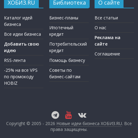
ХОБИЗ.RU
Библиотека
О сайте
Каталог идей
Бизнес-планы
Все статьи
бизнеса
Ипотечный
О нас
Все идеи бизнеса
кредит
Реклама на
Добавить свою
Потребительский
сайте
идею
кредит
Соглашение
RSS-лента
Помощь бизнесу
-25% на все VPS
Советы по
по промокоду
бизнес-сайтам
HOBIZ
Copyright © 2005 - 2026
Новые идеи бизнеса ХОБИЗ.RU
. Все
права защищены.