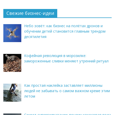
Свежие бизнес-идеи
Небо зовёт: как бизнес на полётах дронов и
обучении детей становится главным трендом
десятилетия
Кофейная революция в морозилке:
замороженные сливки меняют утренний ритуал
Как простая наклейка заставляет миллионы
людей не забывать о самом важном креме этим
летом
Секрет супергидратации: почему кокосовая вода