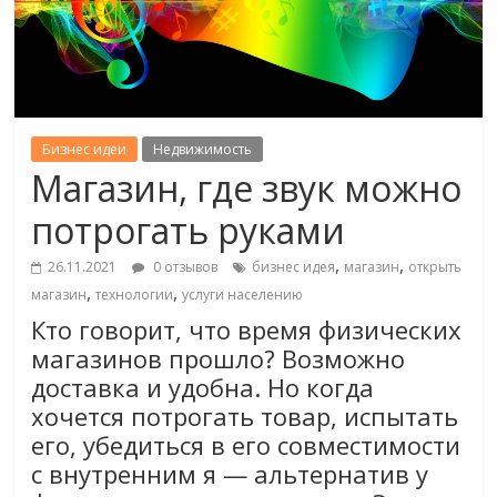
Бизнес идеи
Недвижимость
Магазин, где звук можно
потрогать руками
,
,
26.11.2021
0 отзывов
бизнес идея
магазин
открыть
,
,
магазин
технологии
услуги населению
Кто говорит, что время физических
магазинов прошло? Возможно
доставка и удобна. Но когда
хочется потрогать товар, испытать
его, убедиться в его совместимости
с внутренним я — альтернатив у