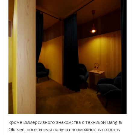
Кроме иммерсивного знакомства с техникой Bang &
Olufsen, посетители получат возможность создать