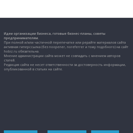
Идеи организации бизнеса, готовые бизнес-планы, советы
предпринимателям.
При полной и/или частичной перепечатке или рерайте материалов сайта
активная гиперссылка (без noopener, noreferrer и тому подобного) на сайт
hobiz.ru обязательна.
Мнение администрации сайта может не совпадать с мнением авторов
статей.
Редакция сайта не несет ответственности за достоверность информации,
опубликованной в статьях на сайте.