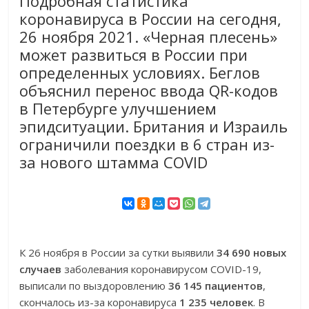
Подробная статистика
коронавируса в России на сегодня,
26 ноября 2021. «Черная плесень»
может развиться в России при
определенных условиях. Беглов
объяснил перенос ввода QR-кодов
в Петербурге улучшением
эпидситуации. Британия и Израиль
ограничили поездки в 6 стран из-
за нового штамма COVID
К 26 ноября в России за сутки выявили
34 690 новых
случаев
заболевания коронавирусом COVID-19,
выписали по выздоровлению
36 145 пациентов
,
скончалось из-за коронавируса
1 235 человек
. В