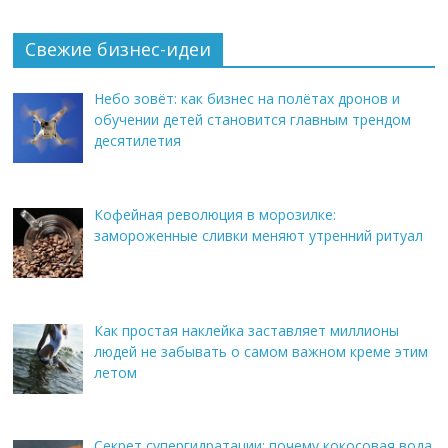
Свежие бизнес-идеи
Небо зовёт: как бизнес на полётах дронов и
обучении детей становится главным трендом
десятилетия
Кофейная революция в морозилке:
замороженные сливки меняют утренний ритуал
Как простая наклейка заставляет миллионы
людей не забывать о самом важном креме этим
летом
Секрет супергидратации: почему кокосовая вода