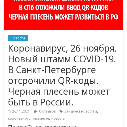
Новости
Коронавирус, 26 ноября.
Новый штамм COVID-19.
В Санкт-Петербурге
отсрочили QR-коды.
Черная плесень может
быть в России.
,
26.11.2021
0 отзывов
дайджест новостей
,
,
коронавирус
мывместе
новости