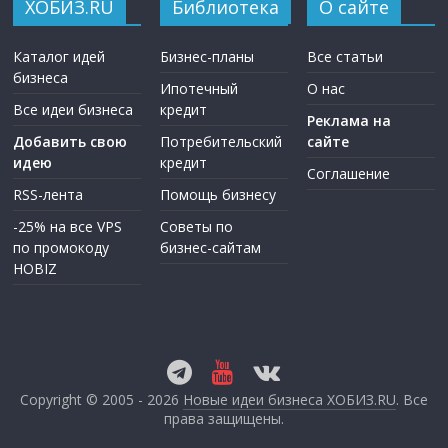
ХОБИЗ.RU
Библиотека
О сайте
Каталог идей
Бизнес-планы
Все статьи
бизнеса
Ипотечный
О нас
Все идеи бизнеса
кредит
Реклама на
Добавить свою
Потребительский
сайте
идею
кредит
Соглашение
RSS-лента
Помощь бизнесу
-25% на все VPS
Советы по
по промокоду
бизнес-сайтам
HOBIZ
Copyright © 2005 - 2026
Новые идеи бизнеса ХОБИЗ.RU
. Все
права защищены.