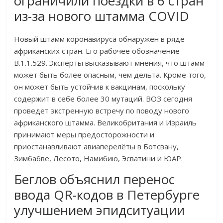
ограничили поездки в 6 стран
из-за нового штамма COVID
Новый штамм коронавируса обнаружен в ряде
африканских стран. Его рабочее обозначение
B.1.1.529. Эксперты высказывают мнения, что штамм
может быть более опасным, чем дельта. Кроме того,
он может быть устойчив к вакцинам, поскольку
содержит в себе более 30 мутаций. ВОЗ сегодня
проведет экстренную встречу по поводу нового
африканского штамма. Великобритания и Израиль
принимают меры предосторожности и
приостанавливают авиаперелёты в Ботсвану,
Зимбабве, Лесото, Намибию, Эсватини и ЮАР.
Беглов объяснил перенос
ввода QR-кодов в Петербурге
улучшением эпидситуации