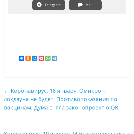
Telegram
Mail
←
Коронавирус, 18 января. Омикрон-
локдауна не будет. Противопоказания по
вакцинам. Дума сняла законопроект о QR.
Коронавирус, 19 января. Мишустин позвал на