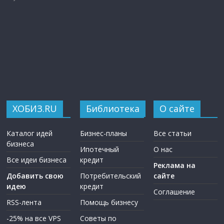
ХОБИЗ.RU
Библиотека
О сайте
Каталог идей
Бизнес-планы
Все статьи
бизнеса
Ипотечный
О нас
Все идеи бизнеса
кредит
Реклама на
Добавить свою
Потребительский
сайте
идею
кредит
Соглашение
RSS-лента
Помощь бизнесу
-25% на все VPS
Советы по