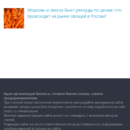
Морковь и свекла бьют рекорды по ценам: что
происходит на рынке овощей в России?
Идеи организации бизнеса, готовые бизнес-планы, советы
предпринимателям.
При полной и/или частичной перепечатке или рерайте материалов сайта
активная гиперссылка (без noopener, noreferrer и тому подобного) на сайт
hobiz.ru обязательна.
Мнение администрации сайта может не совпадать с мнением авторов
статей.
Редакция сайта не несет ответственности за достоверность информации,
опубликованной в статьях на сайте.