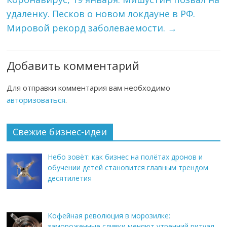
удаленку. Песков о новом локдауне в РФ.
Мировой рекорд заболеваемости.
→
Добавить комментарий
Для отправки комментария вам необходимо
авторизоваться
.
Свежие бизнес-идеи
Небо зовёт: как бизнес на полётах дронов и
обучении детей становится главным трендом
десятилетия
Кофейная революция в морозилке:
замороженные сливки меняют утренний ритуал