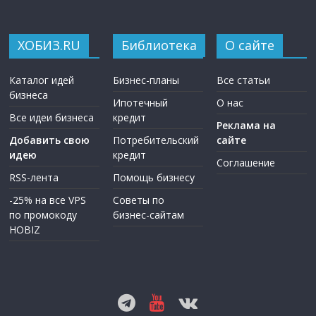
ХОБИЗ.RU
Библиотека
О сайте
Каталог идей
Бизнес-планы
Все статьи
бизнеса
Ипотечный
О нас
Все идеи бизнеса
кредит
Реклама на
Добавить свою
Потребительский
сайте
идею
кредит
Соглашение
RSS-лента
Помощь бизнесу
-25% на все VPS
Советы по
по промокоду
бизнес-сайтам
HOBIZ