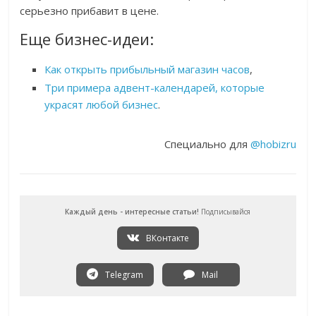
серьезно прибавит в цене.
Еще бизнес-идеи:
Как открыть прибыльный магазин часов
,
Три примера адвент-календарей, которые
украсят любой бизнес
.
Специально для
@hobizru
Каждый день - интересные статьи!
Подписывайся
ВКонтакте
Telegram
Mail