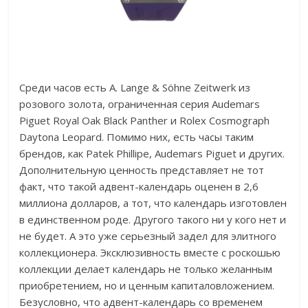
Среди часов есть A. Lange & Söhne Zeitwerk из
розового золота, ограниченная серия Audemars
Piguet Royal Oak Black Panther и Rolex Cosmograph
Daytona Leopard. Помимо них, есть часы таким
брендов, как Patek Phillipe, Audemars Piguet и других.
Дополнительную ценность представляет не тот
факт, что такой адвент-календарь оценен в 2,6
миллиона долларов, а тот, что календарь изготовлен
в единственном роде. Другого такого ни у кого нет и
не будет. А это уже серьезный задел для элитного
коллекционера. Эксклюзивность вместе с роскошью
коллекции делает календарь не только желанным
приобретением, но и ценным капиталовложением.
Безусловно, что адвент-календарь со временем