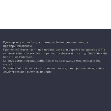
Идеи организации бизнеса, готовые бизнес-планы, советы
предпринимателям.
При полной и/или частичной перепечатке или рерайте материалов сайта
активная гиперссылка (без noopener, noreferrer и тому подобного) на сайт
hobiz.ru обязательна.
Мнение администрации сайта может не совпадать с мнением авторов
статей.
Редакция сайта не несет ответственности за достоверность информации,
опубликованной в статьях на сайте.