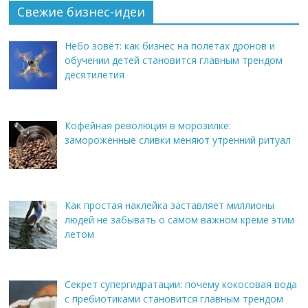
Свежие бизнес-идеи
Небо зовёт: как бизнес на полётах дронов и
обучении детей становится главным трендом
десятилетия
Кофейная революция в морозилке:
замороженные сливки меняют утренний ритуал
Как простая наклейка заставляет миллионы
людей не забывать о самом важном креме этим
летом
Секрет супергидратации: почему кокосовая вода
с пребиотиками становится главным трендом