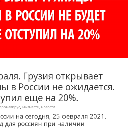
раля. Грузия открывает
ы в России не ожидается.
тупил еще на 20%.
,
,
оронавирус
мывместе
новости
ссии на сегодня, 25 февраля 2021.
зд для россиян при наличии