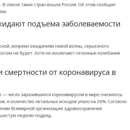
 В список таких стран вошла Россия. Об этом сообщил
ли.
жидают подъема заболеваемости
сной, вопреки ожиданиям новой волны, серьезного
оссии не будет. Хотя не исключают сезонные колебания
 смертности от коронавируса в
 — число заразившихся коронавирусом в мире снизилось
. А количество летальных исходов упало на 20%. Согласно
еням Всемирной организации здравоохранения
 шестую неделю подряд.