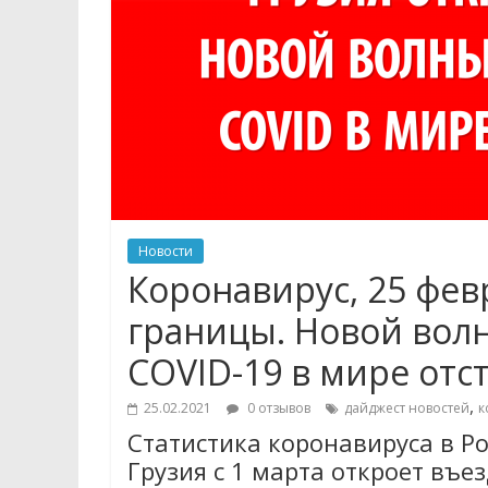
Новости
Коронавирус, 25 фев
границы. Новой волн
COVID-19 в мире отс
,
25.02.2021
0 отзывов
дайджест новостей
к
Статистика коронавируса в Ро
Грузия с 1 марта откроет въе