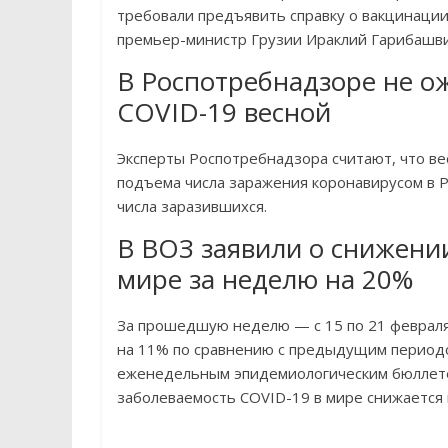
требовали предъявить справку о вакцинации.
премьер-министр Грузии Ираклий Гарибашви
В Роспотребнадзоре не о
COVID-19 весной
Эксперты Роспотребнадзора считают, что ве
подъема числа заражения коронавирусом в Р
числа заразившихся.
В ВОЗ заявили о снижении
мире за неделю на 20%
За прошедшую неделю — с 15 по 21 февраля
на 11% по сравнению с предыдущим периодом
еженедельным эпидемиологическим бюллет
заболеваемость COVID-19 в мире снижается