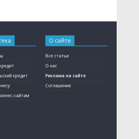
тека
О сайте
ны
Все статьи
кредит
О нас
ьский кредит
Реклама на сайте
несу
Соглашение
бизнес-сайтам