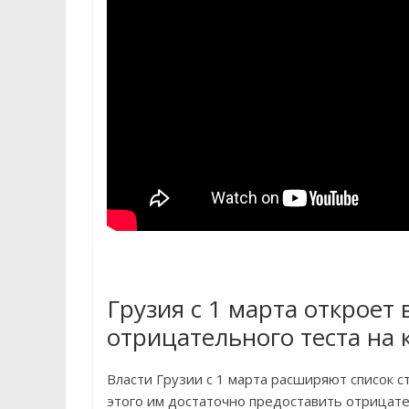
Грузия с 1 марта откроет
отрицательного теста на 
Власти Грузии с 1 марта расширяют список с
этого им достаточно предоставить отрицате