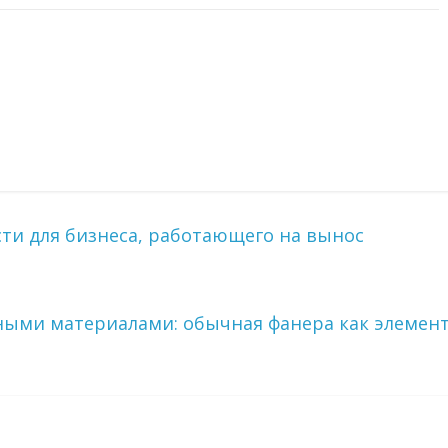
и для бизнеса, работающего на вынос
ными материалами: обычная фанера как элемен