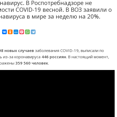
навирус. В Роспотребнадзоре не
сти COVID-19 весной. В ВОЗ заявили о
навируса в мире за неделю на 20%.
98 новых случаев
заболевания COVID-19, выписали по
сь из-за коронавируса
446 россиян
. В настоящий момент,
заражены
359 560 человек
.