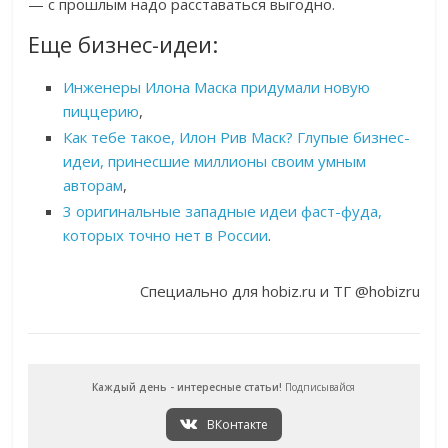
— с прошлым надо расставаться выгодно.
Еще бизнес-идеи:
Инженеры Илона Маска придумали новую
пиццерию
,
Как тебе такое, Илон Рив Маск? Глупые бизнес-
идеи, принесшие миллионы своим умным
авторам
,
3 оригинальные западные идеи фаст-фуда,
которых точно нет в России
.
Специально для hobiz.ru и ТГ @hobizru
Каждый день - интересные статьи!
Подписывайся
ВКонтакте