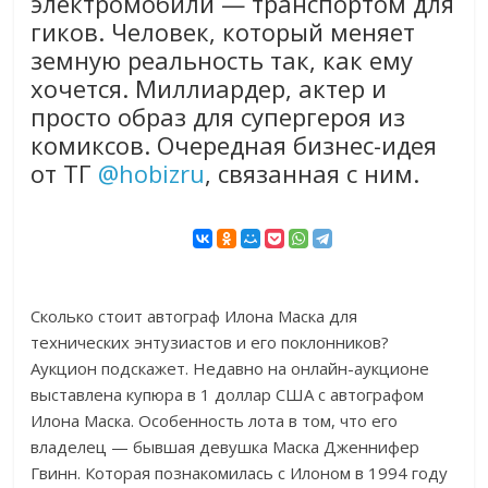
электромобили — транспортом для
гиков. Человек, который меняет
земную реальность так, как ему
хочется. Миллиардер, актер и
просто образ для супергероя из
комиксов. Очередная бизнес-идея
от ТГ
@hobizru
, связанная с ним.
Сколько стоит автограф Илона Маска для
технических энтузиастов и его поклонников?
Аукцион подскажет. Недавно на онлайн-аукционе
выставлена купюра в 1 доллар США с автографом
Илона Маска. Особенность лота в том, что его
владелец — бывшая девушка Маска Дженнифер
Гвинн. Которая познакомилась с Илоном в 1994 году