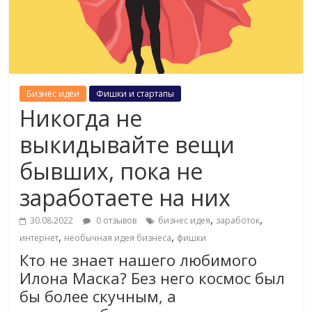
Бизнес идеи
Фишки и стартапы
Никогда не
выкидывайте вещи
бывших, пока не
заработаете на них
,
,
30.08.2022
0 отзывов
бизнес идея
заработок
,
,
интернет
необычная идея бизнеса
фишки
Кто не знает нашего любимого
Илона Маска? Без него космос был
бы более скучным, а