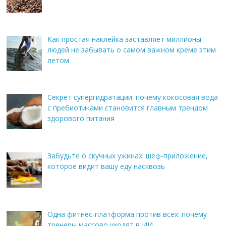
Как простая наклейка заставляет миллионы
людей не забывать о самом важном креме этим
летом
Секрет супергидратации: почему кокосовая вода
с пребиотиками становится главным трендом
здорового питания
Забудьте о скучных ужинах: шеф-приложение,
которое видит вашу еду насквозь
Одна фитнес-платформа против всех: почему
тренеры массово уходят в ИИ