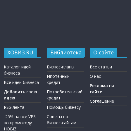
ХОБИЗ.RU
Библиотека
О сайте
Каталог идей
Бизнес-планы
Все статьи
бизнеса
Ипотечный
О нас
Все идеи бизнеса
кредит
Реклама на
Добавить свою
Потребительский
сайте
идею
кредит
Соглашение
RSS-лента
Помощь бизнесу
-25% на все VPS
Советы по
по промокоду
бизнес-сайтам
HOBIZ