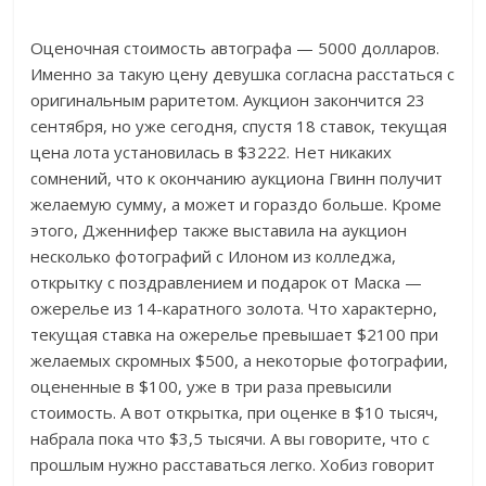
Оценочная стоимость автографа — 5000 долларов.
Именно за такую цену девушка согласна расстаться с
оригинальным раритетом. Аукцион закончится 23
сентября, но уже сегодня, спустя 18 ставок, текущая
цена лота установилась в $3222. Нет никаких
сомнений, что к окончанию аукциона Гвинн получит
желаемую сумму, а может и гораздо больше. Кроме
этого, Дженнифер также выставила на аукцион
несколько фотографий с Илоном из колледжа,
открытку с поздравлением и подарок от Маска —
ожерелье из 14-каратного золота. Что характерно,
текущая ставка на ожерелье превышает $2100 при
желаемых скромных $500, а некоторые фотографии,
оцененные в $100, уже в три раза превысили
стоимость. А вот открытка, при оценке в $10 тысяч,
набрала пока что $3,5 тысячи. А вы говорите, что с
прошлым нужно расставаться легко. Хобиз говорит