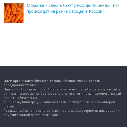
Морковь и свекла бьют рекорды по ценам: что
происходит на рынке овощей в России?
Идеи организации бизнеса, готовые бизнес-планы, советы
предпринимателям.
При полной и/или частичной перепечатке или рерайте материалов сайта
активная гиперссылка (без noopener, noreferrer и тому подобного) на сайт
hobiz.ru обязательна.
Мнение администрации сайта может не совпадать с мнением авторов
статей.
Редакция сайта не несет ответственности за достоверность информации,
опубликованной в статьях на сайте.