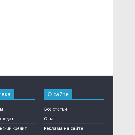
→
тека
О сайте
ны
Все статьи
кредит
О нас
ьский кредит
Реклама на сайте