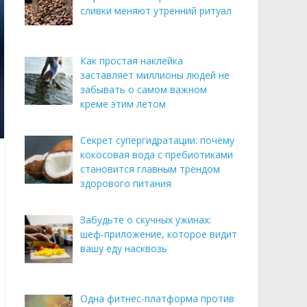
сливки меняют утренний ритуал
Как простая наклейка
заставляет миллионы людей не
забывать о самом важном
креме этим летом
Секрет супергидратации: почему
кокосовая вода с пребиотиками
становится главным трендом
здорового питания
Забудьте о скучных ужинах:
шеф-приложение, которое видит
вашу еду насквозь
Одна фитнес-платформа против