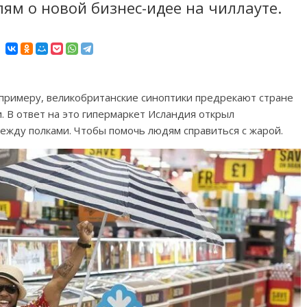
ям о новой бизнес-идее на чиллауте.
 примеру, великобританские синоптики предрекают стране
 В ответ на это гипермаркет Исландия открыл
ежду полками. Чтобы помочь людям справиться с жарой.