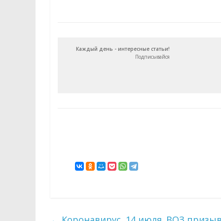
Каждый день - интересные статьи!
Подписывайся
←
Коронавирус, 14 июля. ВОЗ призы