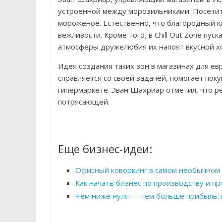
устроенной между морозильниками. Посетит
мороженое. Естественно, что благородный кл
вежливости. Кроме того
,
в Chill Out Zone пу
атмосферы дружелюбия их напоят вкусной х
Идея создания таких зон в магазинах для ев
справляется со своей задачей, помогает пок
гипермаркете. Эван Шахриар отметил, что р
потрясающей.
Еще бизнес-идеи:
Офисный коворкинг в самом необычном 
Как начать бизнес по производству и п
Чем ниже нуля — тем больше прибыль: 