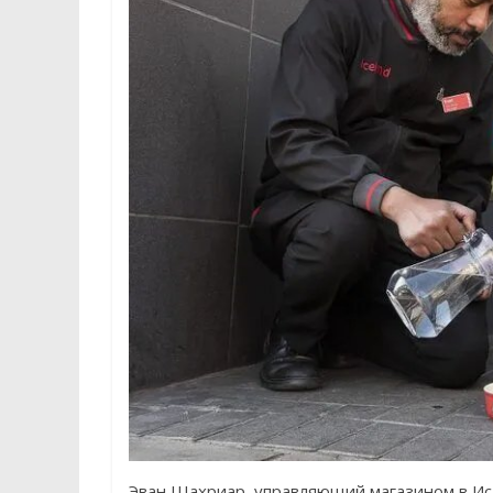
Эван Шахриар, управляющий магазином в Ис