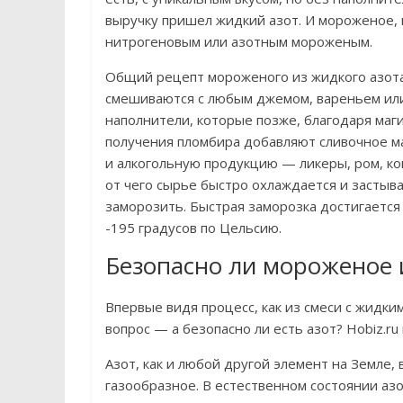
выручку пришел жидкий азот. И мороженое, 
нитрогеновым или азотным мороженым.
Общий рецепт мороженого из жидкого азота
смешиваются с любым джемом, вареньем или
наполнители, которые позже, благодаря маг
получения пломбира добавляют сливочное ма
и алкогольную продукцию — ликеры, ром, кон
от чего сырье быстро охлаждается и засты
заморозить. Быстрая заморозка достигается
-195 градусов по Цельсию.
Безопасно ли мороженое 
Впервые видя процесс, как из смеси с жидки
вопрос — а безопасно ли есть азот? Hobiz.r
Азот, как и любой другой элемент на Земле, 
газообразное. В естественном состоянии азо