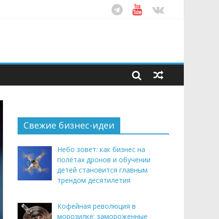
ом десятилетия
этим летом
Свежие бизнес-идеи
Небо зовёт: как бизнес на
полётах дронов и обучении
детей становится главным
трендом десятилетия
Кофейная революция в
морозилке: замороженные