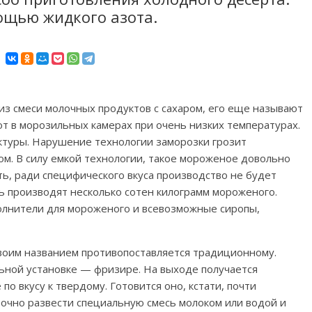
ощью жидкого азота.
з смеси молочных продуктов с сахаром, его еще называют
т в морозильных камерах при очень низких температурах.
ктуры. Нарушение технологии заморозки грозит
ом. В силу емкой технологии, такое мороженое довольно
ть, ради специфического вкуса производство не будет
ь производят несколько сотен килограмм мороженого.
олнители для мороженого и всевозможные сиропы,
оим названием противопоставляется традиционному.
ьной установке — фризире. На выходе получается
о вкусу к твердому. Готовится оно, кстати, почти
точно развести специальную смесь молоком или водой и