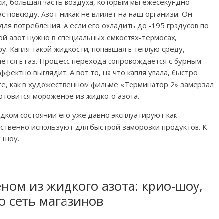
ски, большая часть воздуха, которым мы ежесекундно
ас повсюду. Азот никак не влияет на наш организм. Он
для потребления. А если его охладить до -195 градусов по
ой азот нужно в специальных емкостях-термосах,
. Капля такой жидкости, попавшая в теплую среду,
ется в газ. Процесс перехода сопровождается с бурным
фектно выглядит. А вот то, на что капля упала, быстро
те, как в художественном фильме «Терминатор 2» замерзал
готовится мороженое из жидкого азота.
жидком состоянии его уже давно эксплуатируют как
ственно используют для быстрой заморозки продуктов. К
 шоу.
ном из жидкого азота: крио-шоу,
о сеть магазинов