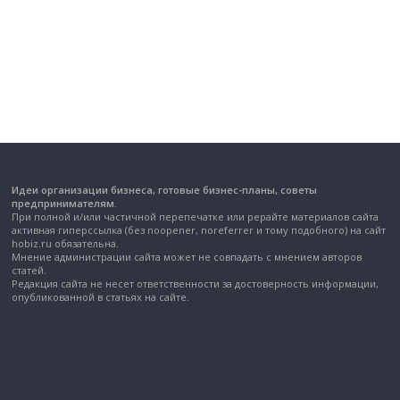
Идеи организации бизнеса, готовые бизнес-планы, советы
предпринимателям.
При полной и/или частичной перепечатке или рерайте материалов сайта
активная гиперссылка (без noopener, noreferrer и тому подобного) на сайт
hobiz.ru обязательна.
Мнение администрации сайта может не совпадать с мнением авторов
статей.
Редакция сайта не несет ответственности за достоверность информации,
опубликованной в статьях на сайте.