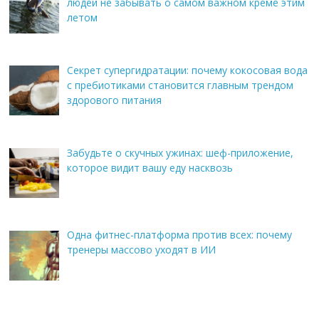
людей не забывать о самом важном креме этим
летом
Секрет супергидратации: почему кокосовая вода
с пребиотиками становится главным трендом
здорового питания
Забудьте о скучных ужинах: шеф-приложение,
которое видит вашу еду насквозь
Одна фитнес-платформа против всех: почему
тренеры массово уходят в ИИ