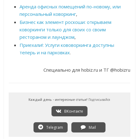
Аренда офисных помещений по-новому, или
персональный коворкинг
,
Бизнес как элемент роскоши: открываем
коворкинги только для своих со своим
рестораном и лаунджом
,
Приехали!: Услуги кововоркинга доступны
теперь и на парковках
.
Специально для hobiz.ru и ТГ @hobizru
Каждый день - интересные статьи!
Подписывайся
ВКонтакте
Telegram
Mail