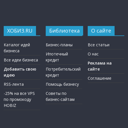
ХОБИЗ.RU
Библиотека
О сайте
Каталог идей
Бизнес-планы
Все статьи
бизнеса
Ипотечный
О нас
Все идеи бизнеса
кредит
Реклама на
Добавить свою
Потребительский
сайте
идею
кредит
Соглашение
RSS-лента
Помощь бизнесу
-25% на все VPS
Советы по
по промокоду
бизнес-сайтам
HOBIZ