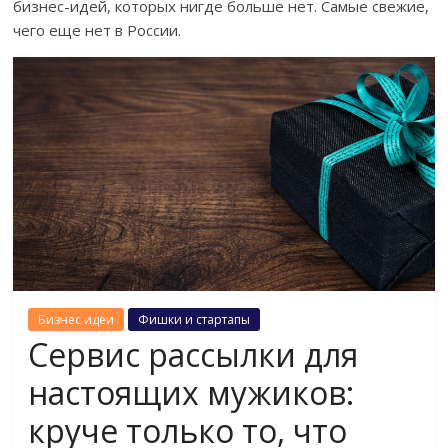
бизнес-идей, которых нигде больше нет. Самые свежие,
чего еще нет в России.
Бизнес идеи
Фишки и стартапы
Сервис рассылки для
настоящих мужиков:
круче только то, что