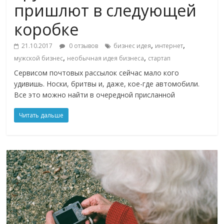
пришлют в следующей
коробке
,
,
21.10.2017
0 отзывов
бизнес идея
интернет
,
,
мужской бизнес
необычная идея бизнеса
стартап
Сервисом почтовых рассылок сейчас мало кого
удивишь. Носки, бритвы и, даже, кое-где автомобили.
Все это можно найти в очередной присланной
Читать дальше