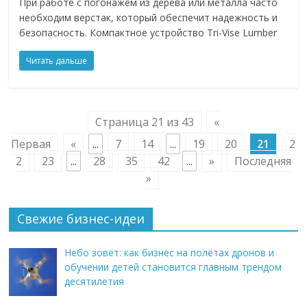
При работе с погонажем из дерева или металла часто
необходим верстак, который обеспечит надежность и
безопасность. Компактное устройство Tri-Vise Lumber
Читать дальше
Страница 21 из 43
«
Первая
«
...
7
14
...
19
20
21
2
2
23
...
28
35
42
...
»
Последняя
»
Свежие бизнес-идеи
Небо зовёт: как бизнес на полётах дронов и
обучении детей становится главным трендом
десятилетия