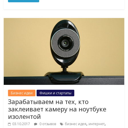
Бизнес идеи
Фишки и стартапы
Зарабатываем на тех, кто
заклеивает камеру на ноутбуке
изолентой
,
,
03.10.2017
0 отзывов
бизнес идея
интернет