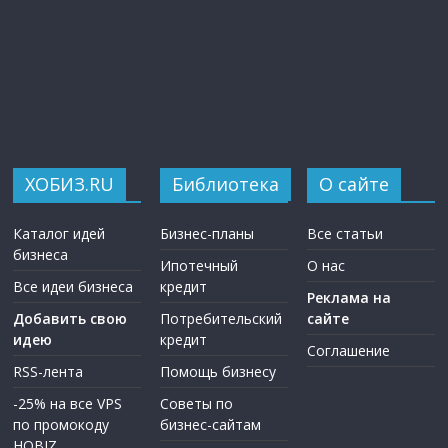
ХОБИЗ.RU
Библиотека
О сайте
Каталог идей
Бизнес-планы
Все статьи
бизнеса
Ипотечный
О нас
Все идеи бизнеса
кредит
Реклама на
Добавить свою
Потребительский
сайте
идею
кредит
Соглашение
RSS-лента
Помощь бизнесу
-25% на все VPS
Советы по
по промокоду
бизнес-сайтам
HOBIZ