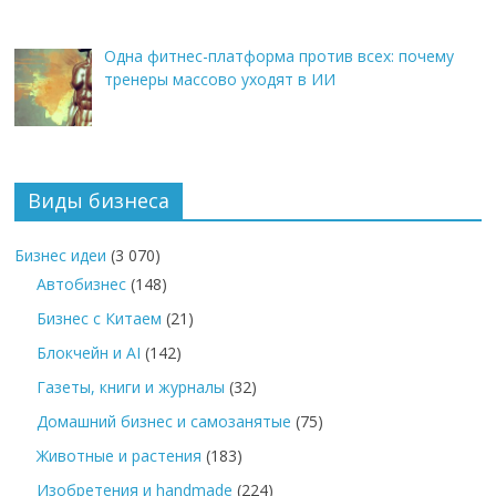
Одна фитнес-платформа против всех: почему
тренеры массово уходят в ИИ
Виды бизнеса
Бизнес идеи
(3 070)
Автобизнес
(148)
Бизнес с Китаем
(21)
Блокчейн и AI
(142)
Газеты, книги и журналы
(32)
Домашний бизнес и самозанятые
(75)
Животные и растения
(183)
Изобретения и handmade
(224)