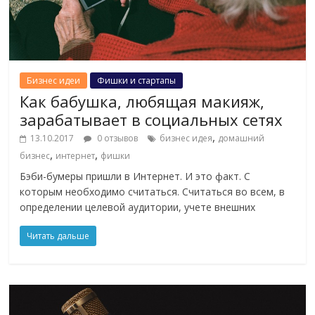
Бизнес идеи
Фишки и стартапы
Как бабушка, любящая макияж,
зарабатывает в социальных сетях
,
13.10.2017
0 отзывов
бизнес идея
домашний
,
,
бизнес
интернет
фишки
Бэби-бумеры пришли в Интернет. И это факт. С
которым необходимо считаться. Считаться во всем, в
определении целевой аудитории, учете внешних
Читать дальше