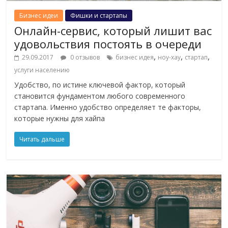
Бизнес идеи
Фишки и стартапы
Онлайн-сервис, который лишит вас
удовольствия постоять в очереди
,
,
,
29.09.2017
0 отзывов
бизнес идея
ноу-хау
стартап
услуги населению
Удобство, по истине ключевой фактор, который
становится фундаментом любого современного
стартапа. Именно удобство определяет те факторы,
которые нужны для хайпа
Читать дальше