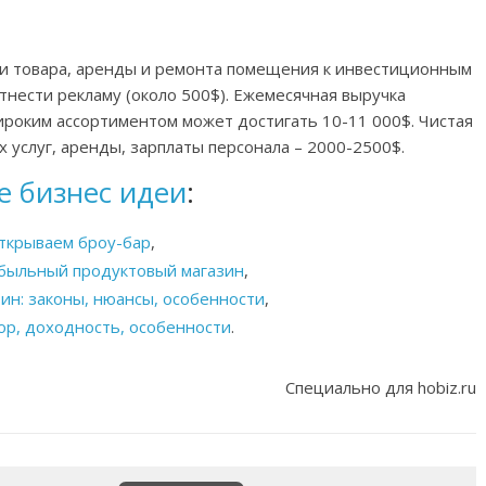
ии товара, аренды и ремонта помещения к инвестиционным
тнести рекламу (около 500$). Ежемесячная выручка
ироким ассортиментом может достигать 10-11 000$. Чистая
 услуг, аренды, зарплаты персонала – 2000-2500$.
е бизнес идеи
:
ткрываем броу-бар
,
ибыльный продуктовый магазин
,
ин: законы, нюансы, особенности
,
ор, доходность, особенности
.
Специально для hobiz.ru