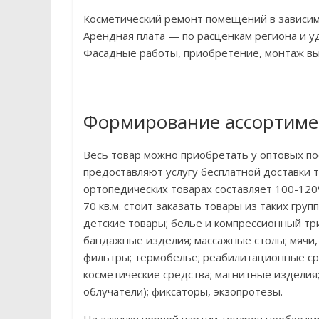
Косметический ремонт помещений в зависимо
Арендная плата — по расценкам региона и у
Фасадные работы, приобретение, монтаж выв
Формирование ассортиме
Весь товар можно приобретать у оптовых по
предоставляют услугу бесплатной доставки 
ортопедических товарах составляет 100-120
70 кв.м. стоит заказать товары из таких гру
детские товары; белье и компрессионный тр
бандажные изделия; массажные столы; мячи,
фильтры; термобелье; реабилитационные сред
косметические средства; магнитные изделия
облучатели); фиксаторы, экзопротезы.