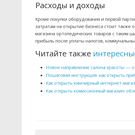
Расходы и доходы
Кроме покупки оборудования и первой парт
затратам на открытие бизнеса стоит также о
магазина ортопедических товаров с таким ш
прибыль после уплаты налогов, коммунальных
Читайте также
интересны
Новое направление салона красоты — о
Пошаговая инструкция: как открыть пр
Как открыть ювелирный интернет-магаз
Как открыть комиссионный магазин: обз