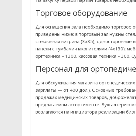
На закупку первой партии товаров необходи
Торговое оборудование
Для оснащения зала необходимо торговое об
приведены ниже: в торговый зал нужны стелл
стеклянная витрина (3х85), односторонние в
панели с тумбами-накопителями (4х130); мебе
оргтехника – 1300, кассовая техника – 300. 
Персонал для ортопедиче
Для обслуживания магазина ортопедических 
зарплаты — от 400 дол.). Основные требова
продажах медицинских товаров, доброжелат
предлагаемом ассортименте. Бухгалтерию мо
возлагаются на инициатора реализации бизн