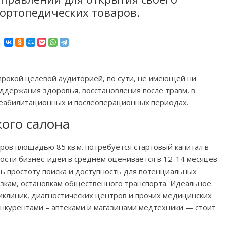
 ортопедических товаров.
рокой целевой аудиторией, по сути, не имеющей ни
оддержания здоровья, восстановления после травм, в
 реабилитационных и послеоперационных периодах.
ого салона
ров площадью 85 кв.м. потребуется стартовый капитал в
мости бизнес-идеи в среднем оценивается в 12-14 месяцев.
ь простоту поиска и доступность для потенциальных
язкам, остановкам общественного транспорта. Идеальное
иклиник, диагностических центров и прочих медицинских
онкурентами – аптеками и магазинами медтехники — стоит