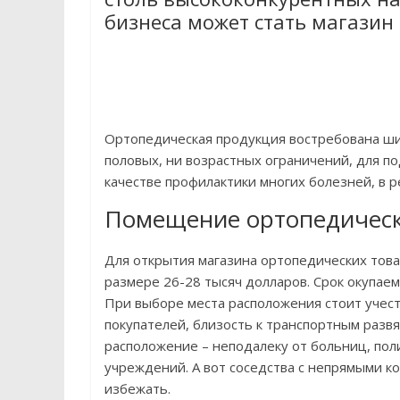
бизнеса может стать магазин
Ортопедическая продукция востребована ши
половых, ни возрастных ограничений, для п
качестве профилактики многих болезней, в
Помещение ортопедическ
Для открытия магазина ортопедических това
размере 26-28 тысяч долларов. Срок окупае
При выборе места расположения стоит учест
покупателей, близость к транспортным разв
расположение – неподалеку от больниц, пол
учреждений. А вот соседства с непрямыми к
избежать.