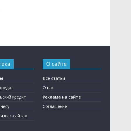
тека
О сайте
ны
Все статьи
кредит
О нас
ьский кредит
Реклама на сайте
несу
Соглашение
бизнес-сайтам