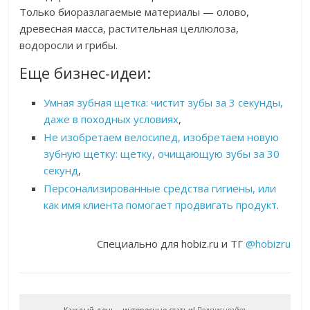
Только биоразлагаемые материалы — олово,
древесная масса, растительная целлюлоза,
водоросли и грибы.
Еще бизнес-идеи:
Умная зубная щетка: чистит зубы за 3 секунды,
даже в походных условиях
,
Не изобретаем велосипед, изобретаем новую
зубную щетку: щетку, очищающую зубы за 30
секунд
,
Персонализированные средства гигиены, или
как имя клиента помогает продвигать продукт
.
Специально для hobiz.ru и ТГ
@hobizru
Каждый день - интересные статьи!
Подписывайся