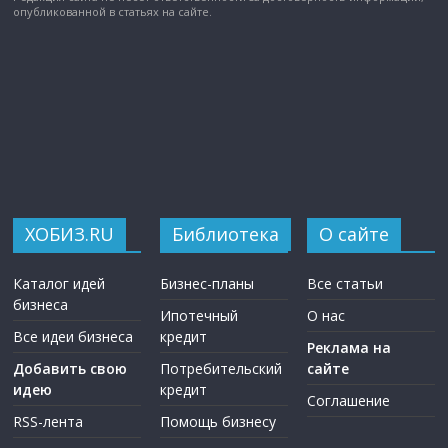
опубликованной в статьях на сайте.
ХОБИЗ.RU
Библиотека
О сайте
Каталог идей
Бизнес-планы
Все статьи
бизнеса
Ипотечный
О нас
Все идеи бизнеса
кредит
Реклама на
Добавить свою
Потребительский
сайте
идею
кредит
Соглашение
RSS-лента
Помощь бизнесу