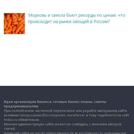
Морковь и свекла бьют рекорды по ценам: что
происходит на рынке овощей в России?
Идеи организации бизнеса, готовые бизнес-планы, советы
предпринимателям.
При полной и/или частичной перепечатке или рерайте материалов сайта
активная гиперссылка (без noopener, noreferrer и тому подобного) на сайт
hobiz.ru обязательна.
Мнение администрации сайта может не совпадать с мнением авторов
статей.
Редакция сайта не несет ответственности за достоверность информации,