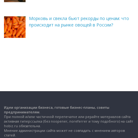
Морковь и свекла бьют рекорды по ценам: что
происходит на рынке овощей в России?
Идеи организации бизнеса, готовые бизнес-планы, советы
предпринимателям.
При полной и/или частичной перепечатке или рерайте материалов сайта
активная гиперссылка (без noopener, noreferrer и тому подобного) на сайт
hobiz.ru обязательна.
Мнение администрации сайта может не совпадать с мнением авторов
статей.