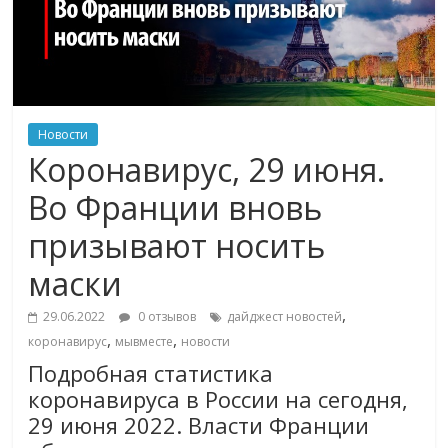
Новости
Коронавирус, 29 июня.
Во Франции вновь
призывают носить
маски
,
29.06.2022
0 отзывов
дайджест новостей
,
,
коронавирус
мывместе
новости
Подробная статистика
коронавируса в России на сегодня,
29 июня 2022. Власти Франции