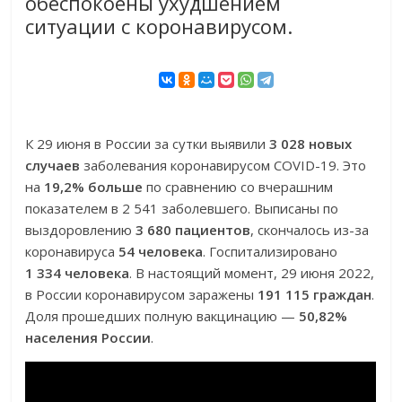
обеспокоены ухудшением
ситуации с коронавирусом.
К 29 июня в России за сутки выявили
3 028 новых
случаев
заболевания коронавирусом COVID-19. Это
на
19,2% больше
по сравнению со вчерашним
показателем в 2 541 заболевшего. Выписаны по
выздоровлению
3 680 пациентов
, скончалось из-за
коронавируса
54 человека
. Госпитализировано
1 334 человека
. В настоящий момент, 29 июня 2022,
в России коронавирусом заражены
191 115 граждан
.
Доля прошедших полную вакцинацию —
50,82%
населения России
.