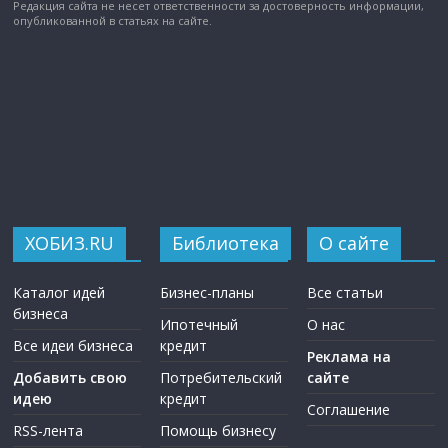
Редакция сайта не несет ответственности за достоверность информации,
опубликованной в статьях на сайте.
ХОБИЗ.RU
Библиотека
О сайте
Каталог идей
Бизнес-планы
Все статьи
бизнеса
Ипотечный
О нас
Все идеи бизнеса
кредит
Реклама на
Добавить свою
Потребительский
сайте
идею
кредит
Соглашение
RSS-лента
Помощь бизнесу