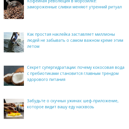
Кофейная революция в морозилке:
замороженные сливки меняют утренний ритуал
Как простая наклейка заставляет миллионы
людей не забывать о самом важном креме этим
летом
Секрет супергидратации: почему кокосовая вода
с пребиотиками становится главным трендом
здорового питания
Забудьте о скучных ужинах: шеф-приложение,
которое видит вашу еду насквозь