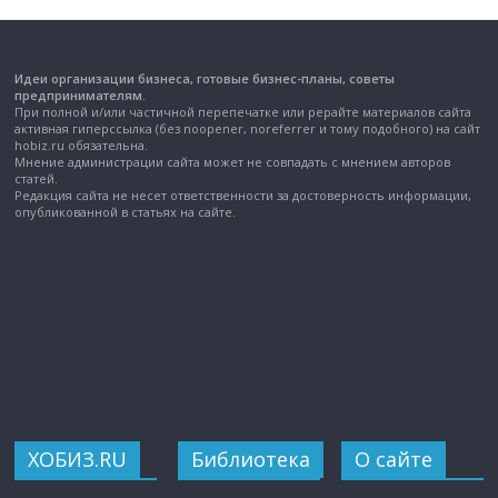
Идеи организации бизнеса, готовые бизнес-планы, советы
предпринимателям.
При полной и/или частичной перепечатке или рерайте материалов сайта
активная гиперссылка (без noopener, noreferrer и тому подобного) на сайт
hobiz.ru обязательна.
Мнение администрации сайта может не совпадать с мнением авторов
статей.
Редакция сайта не несет ответственности за достоверность информации,
опубликованной в статьях на сайте.
ХОБИЗ.RU
Библиотека
О сайте