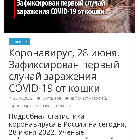
Новости
Коронавирус, 28 июня.
Зафиксирован первый
случай заражения
COVID-19 от кошки
,
28.06.2022
0 отзывов
дайджест новостей
,
,
коронавирус
мывместе
новости
Подробная статистика
коронавируса в России на сегодня,
28 июня 2022. Ученые