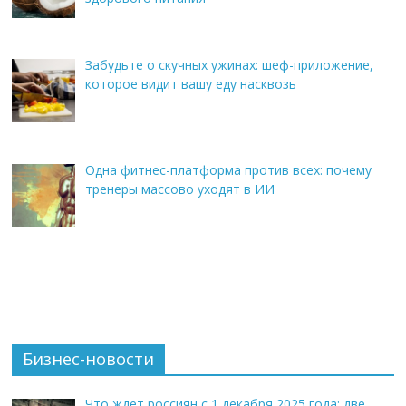
Забудьте о скучных ужинах: шеф-приложение,
которое видит вашу еду насквозь
Одна фитнес-платформа против всех: почему
тренеры массово уходят в ИИ
Бизнес-новости
Что ждет россиян с 1 декабря 2025 года: две