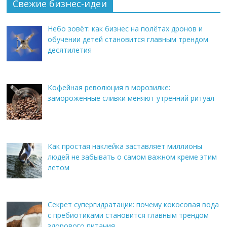
Свежие бизнес-идеи
Небо зовёт: как бизнес на полётах дронов и
обучении детей становится главным трендом
десятилетия
Кофейная революция в морозилке:
замороженные сливки меняют утренний ритуал
Как простая наклейка заставляет миллионы
людей не забывать о самом важном креме этим
летом
Секрет супергидратации: почему кокосовая вода
с пребиотиками становится главным трендом
здорового питания