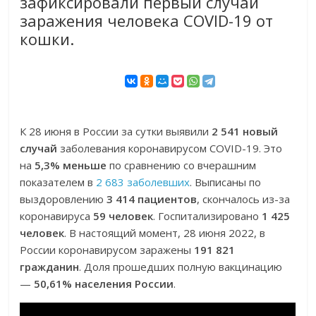
зафиксировали первый случай
заражения человека COVID-19 от
кошки.
К 28 июня в России за сутки выявили
2 541 новый
случай
заболевания коронавирусом COVID-19. Это
на
5,3% меньше
по сравнению со вчерашним
показателем в
2 683 заболевших
. Выписаны по
выздоровлению
3 414 пациентов
, скончалось из-за
коронавируса
59 человек
. Госпитализировано
1 425
человек
. В настоящий момент, 28 июня 2022, в
России коронавирусом заражены
191 821
гражданин
. Доля прошедших полную вакцинацию
—
50,61% населения России
.