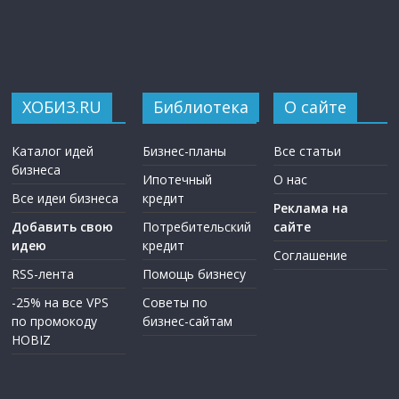
ХОБИЗ.RU
Библиотека
О сайте
Каталог идей
Бизнес-планы
Все статьи
бизнеса
Ипотечный
О нас
Все идеи бизнеса
кредит
Реклама на
Добавить свою
Потребительский
сайте
идею
кредит
Соглашение
RSS-лента
Помощь бизнесу
-25% на все VPS
Советы по
по промокоду
бизнес-сайтам
HOBIZ