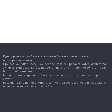
Идеи организации бизнеса, готовые бизнес-планы, советы
предпринимателям.
При полной и/или частичной перепечатке или рерайте материалов сайта
активная гиперссылка (без noopener, noreferrer и тому подобного) на сайт
hobiz.ru обязательна.
Мнение администрации сайта может не совпадать с мнением авторов
статей.
Редакция сайта не несет ответственности за достоверность информации,
опубликованной в статьях на сайте.