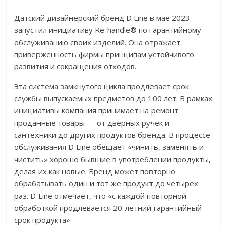
Датский дизайнерский бренд D Line в мае 2023
запустил инициативу Re-handle® по гарантийному
обслуживанию своих изделий. Она отражает
приверженность фирмы принципам устойчивого
развития и сокращения отходов.
Эта система замкнутого цикла продлевает срок
службы выпускаемых предметов до 100 лет. В рамках
инициативы компания принимает на ремонт
проданные товары — от дверных ручек и
сантехники до других продуктов бренда. В процессе
обслуживания D Line обещает «чинить, заменять и
чистить» хорошо бывшие в употреблении продукты,
делая их как новые. Бренд может повторно
обрабатывать один и тот же продукт до четырех
раз. D Line отмечает, что «с каждой повторной
обработкой продлевается 20-летний гарантийный
срок продукта».