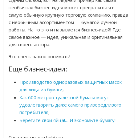
Одним словом, вот наглядный пример как самая
необычная бизнес-идея может превратиться в
самую обычную крупную торговую компанию, правда
с необычным ассортиментом — бумагой ручной
работы. На то это и называется бизнес-идей! Где
самое важное — идея, уникальная и оригинальная
для своего автора.
Это очень важно понимать!
Еще бизнес-идеи:
Производство одноразовых защитных масок
для лица из бумаги
,
Как 600 метров туалетной бумаги могут
удовлетворить даже самого привередливого
потребителя
,
Берегите свои яйца!… И экономьте бумагу!
Специально для hobiz.ru