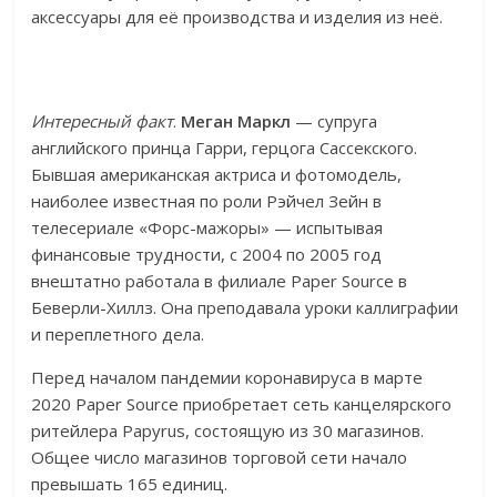
аксессуары для её производства и изделия из неё.
Интересный факт
.
Меган Маркл
— супруга
английского принца Гарри, герцога Сассекского.
Бывшая американская актриса и фотомодель,
наиболее известная по роли Рэйчел Зейн в
телесериале «Форс-мажоры» — испытывая
финансовые трудности, с 2004 по 2005 год
внештатно работала в филиале Paper Source в
Беверли-Хиллз. Она преподавала уроки каллиграфии
и переплетного дела.
Перед началом пандемии коронавируса в марте
2020 Paper Source приобретает сеть канцелярского
ритейлера Papyrus, состоящую из 30 магазинов.
Общее число магазинов торговой сети начало
превышать 165 единиц.