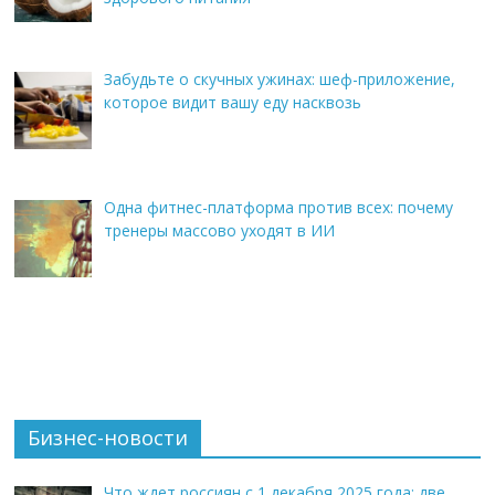
Забудьте о скучных ужинах: шеф-приложение,
которое видит вашу еду насквозь
Одна фитнес-платформа против всех: почему
тренеры массово уходят в ИИ
Бизнес-новости
Что ждет россиян с 1 декабря 2025 года: две