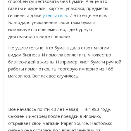
способен существовать без бумаги. А еще это
газеты и журналы, картон, упаковка, предметы
гигиены и даже
утеплитель
. И это еще не все.
Благодаря уникальным свойствам бумага
используется повсеместно, где бурную
деятельность ведет человек.
Не удивительно, что бумага дала старт многим
видам бизнеса. И помогла воплотить множество
бизнес-идей в жизнь. Например, лист бумаги ручной
работы помог открыть торговую империю из 165
магазинов. Вот как все случилось.
Всё началось почти 40 лет назад — в 1983 году.
Сьюзен Линстрем после поездки в Японию,
открывает свой магазин Paper Source. Настолько
сильно она осталась под впечатлениями от