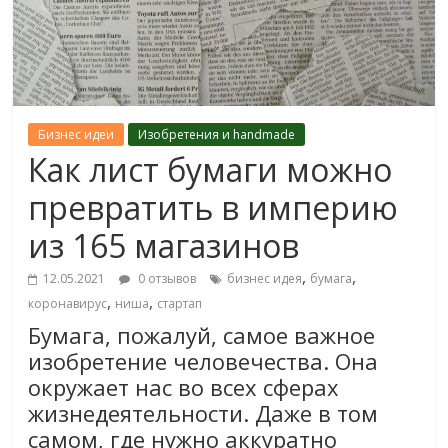
Бизнес идеи
Изобретения и handmade
Как лист бумаги можно
превратить в империю
из 165 магазинов
,
,
12.05.2021
0 отзывов
бизнес идея
бумага
,
,
коронавирус
ниша
стартап
Бумага, пожалуй, самое важное
изобретение человечества. Она
окружает нас во всех сферах
жизнедеятельности. Даже в том
самом, где нужно аккуратно