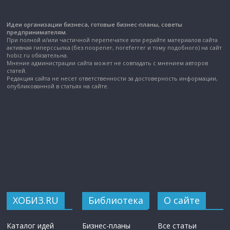
Идеи организации бизнеса, готовые бизнес-планы, советы
предпринимателям.
При полной и/или частичной перепечатке или рерайте материалов сайта
активная гиперссылка (без noopener, noreferrer и тому подобного) на сайт
hobiz.ru обязательна.
Мнение администрации сайта может не совпадать с мнением авторов
статей.
Редакция сайта не несет ответственности за достоверность информации,
опубликованной в статьях на сайте.
ХОБИЗ.RU
Библиотека
О сайте
Каталог идей
Бизнес-планы
Все статьи