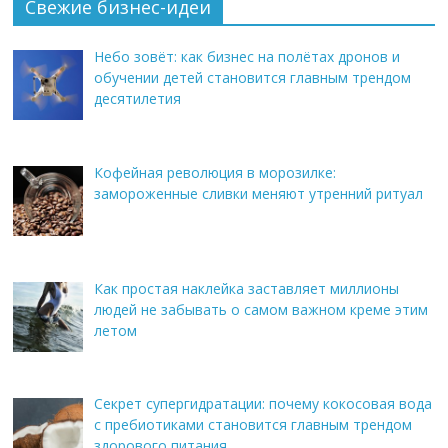
Свежие бизнес-идеи
Небо зовёт: как бизнес на полётах дронов и
обучении детей становится главным трендом
десятилетия
Кофейная революция в морозилке:
замороженные сливки меняют утренний ритуал
Как простая наклейка заставляет миллионы
людей не забывать о самом важном креме этим
летом
Секрет супергидратации: почему кокосовая вода
с пребиотиками становится главным трендом
здорового питания