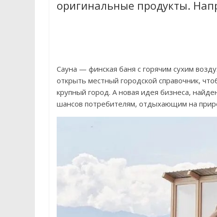
оригинальные продукты. Напр
Сауна — финская баня с горячим сухим возд
открыть местный городской справочник, что
крупный город. А новая идея бизнеса, найде
шансов потребителям, отдыхающим на прир