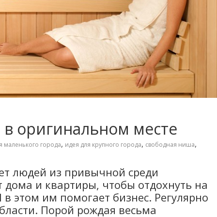
а в оригинальном месте
,
,
,
я маленького города
идея для крупного города
свободная ниша
ет людей из привычной среди
 дома и квартиры, чтобы отдохнуть на
И в этом им помогает бизнес. Регулярно
области. Порой рождая весьма