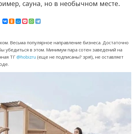
имер, сауна, но в необычном месте.
ухом. Весьма популярное направление бизнеса. Достаточно
бы убедиться в этом. Минимум пара сотен заведений на
нная ТГ
@hobizru
(еще не подписаны? зря!), не оставляет
оде.