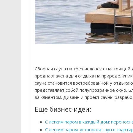
Сборная сауна на трех человек с настоящей 
предназначена для отдыха на природе. Уник
сауна становится востребованной у отдыхаю
представляет собой полупрозрачное окно. Б
за клиентом. Дизайн и проект сауны разрабо
Еще бизнес-идеи:
С легким паром в каждый дом: переносн
С легким паром: установка саун в кварти