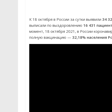
К 18 октября в России за сутки выявили
34 3
выписали по выздоровлению
16 431 пациен
момент, 18 октября 2021, в России коронав
полную вакцинацию —
32,18% населения Р