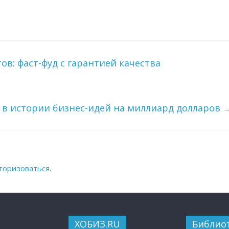
в: фаст-фуд с гарантией качества
 в истории бизнес-идей на миллиард долларов
торизоваться
.
ХОБИЗ.RU
Библио