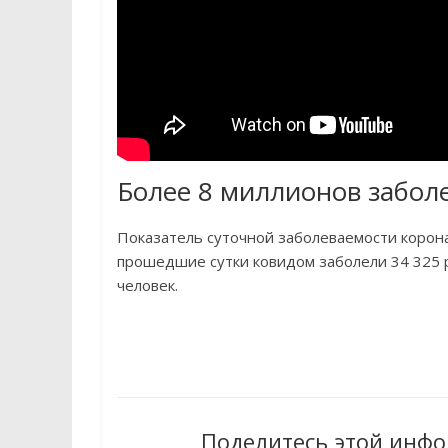
Более 8 миллионов забол
Показатель суточной заболеваемости корона
прошедшие сутки ковидом заболели 34 325 р
человек.
Поделитесь этой инфо