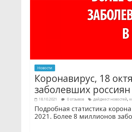
Новости
Коронавирус, 18 окт
заболевших россиян
,
18.10.2021
0 отзывов
дайджест новостей
к
Подробная статистика коронав
2021. Более 8 миллионов заб