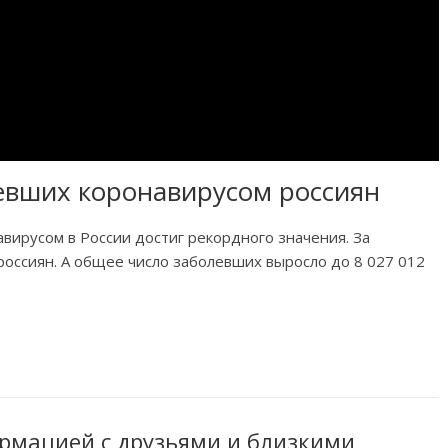
евших коронавирусом россиян
вирусом в России достиг рекордного значения. За
оссиян. А общее число заболевших выросло до 8 027 012
рмацией с друзьями и близкими