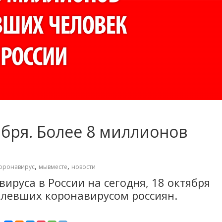
ября. Более 8 миллионов
,
,
оронавирус
мывместе
новости
ируса в России на сегодня, 18 октября
олевших коронавирусом россиян.