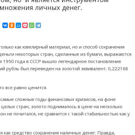
умножения личных денег.
только как ювелирный материал, но и способ сохранения
 деньги некоторых стран, сделанные из бумаги, выражаются
аля 1950 года в СССР вышло легендарное постановление
кий рубль был переведен на золотой эквивалент. 0,222168
то все равно ценится.
 самые сложные годы финансовых кризисов, на фоне
 целых стран, золото поднималось в цене на несколько
он не почитался, не сравнится с такой стабильностью как у
 как средство сохранения наличных денег. Правда,