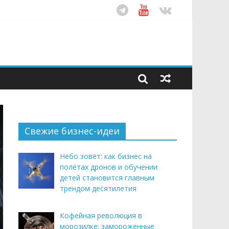
ом десятилетия
этим летом
Свежие бизнес-идеи
Небо зовёт: как бизнес на
полётах дронов и обучении
детей становится главным
трендом десятилетия
Кофейная революция в
морозилке: замороженные