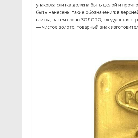
упаковка слитка должна быть целой и прочн
быть нанесены такие обозначения: в верхне
слитка; затем слово ЗОЛОТО; следующая стро
— чистое золото; товарный знак изготовител