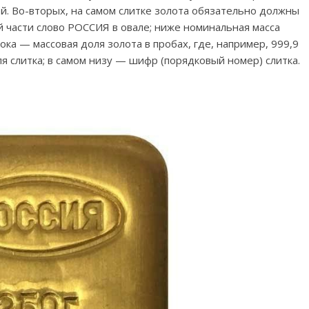
ой. Во-вторых, на самом слитке золота обязательно должны
й части слово РОССИЯ в овале; ниже номинальная масса
ка — массовая доля золота в пробах, где, например, 999,9
я слитка; в самом низу — шифр (порядковый номер) слитка.