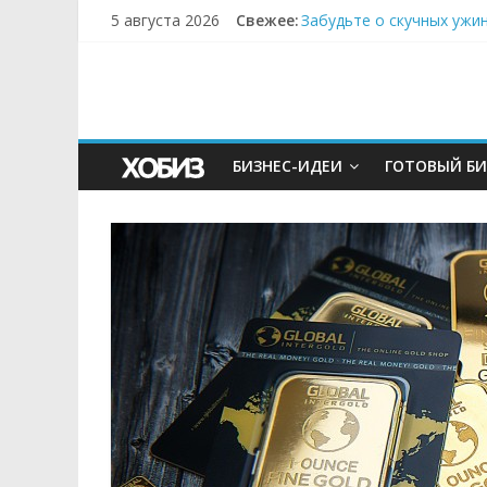
5 августа 2026
Свежее:
Забудьте о скучных ужи
Небо зовёт: как бизнес
Кофейная революция в м
Как простая наклейка з
БИЗНЕС-ИДЕИ
ГОТОВЫЙ БИ