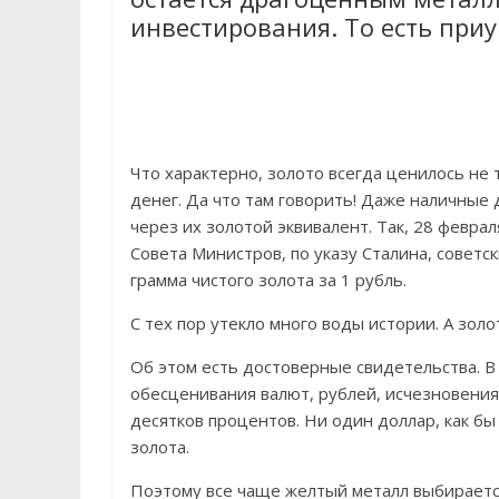
инвестирования. То есть при
Что характерно, золото всегда ценилось не 
денег. Да что там говорить! Даже наличные
через их золотой эквивалент. Так, 28 февр
Совета Министров, по указу Сталина, советс
грамма чистого золота за 1 рубль.
С тех пор утекло много воды истории. А золо
Об этом есть достоверные свидетельства. В
обесценивания валют, рублей, исчезновения
десятков процентов. Ни один доллар, как бы 
золота.
Поэтому все чаще желтый металл выбирается