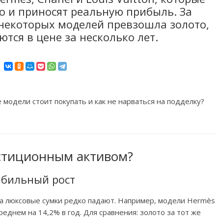
но и приносят реальную прибыль. За
 некоторых моделей превзошла золото,
тся в цене за несколько лет.
 модели стоит покупать и как не нарваться на подделку?
стиционным активом?
абильный рост
на люксовые сумки редко падают. Например, модели Hermès
 среднем на 14,2% в год. Для сравнения: золото за тот же