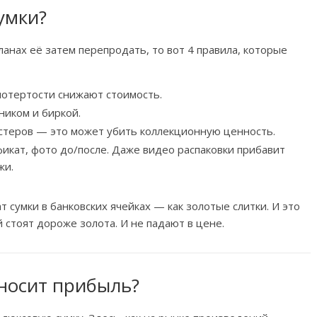
умки?
планах её затем перепродать, то вот 4 правила, которые
отертости снижают стоимость.
ником и биркой.
стеров — это может убить коллекционную ценность.
икат, фото до/после. Даже видео распаковки прибавит
жи.
сумки в банковских ячейках — как золотые слитки. И это
 стоят дороже золота. И не падают в цене.
иносит прибыль?