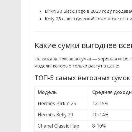
Birkin 30 Black Togo в 2023 году продава
Kelly 25 в экзотической коже может сто
Какие сумки выгоднее все
Не каждая люксовая сумка — хорошая инвест
модели, которые только растут в цене:
ТОП-5 самых выгодных сумок
Модель
Средняя доходно
Hermès Birkin 25
12-15%
Hermès Kelly 20
10-14%
Chanel Classic Flap
8-10%