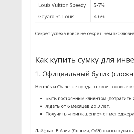
Louis Vuitton Speedy
5-7%
Goyard St. Louis
4-6%
Секрет успеха вовсе не секрет: чем эксклюз
Как купить сумку для инв
1. Официальный бутик (сложн
Hermès и Chanel не продают свои топовые мод
Быть постоянным клиентом (потратить $
Ждать от 6 месяцев до 3 лет.
Получить «приглашение» от менеджера
Лайфхак: В Азии (Япония, ОАЭ) шансы купить