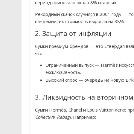
период приносило около 8% годовых.
Рекордный скачок случился в 2001 году — тог
пандемии, их стоимость выросла на 38%.
2. Защита от инфляции
Сумки премиум-брендов — это «твердая валю
что:
Ограниченный выпуск — Hermès искусст
эксклюзивность.
Высокий спрос — очередь на новую Birki
3. Ликвидность на вторичном
Сумки Hermès, Chanel и Louis Vuitton легко п
Collective, Rebag
). Например: