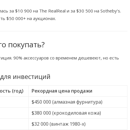
лась за $10 900 на The RealReal и за $30 500 на Sotheby’s.
ить $50 000+ на аукционах.
го покупать?
иция. 90% аксессуаров со временем дешевеют, но есть
 для инвестиций
сть (год)
Рекордная цена продажи
$450 000 (алмазная фурнитура)
$380 000 (крокодиловая кожа)
$32 000 (винтаж 1980-х)