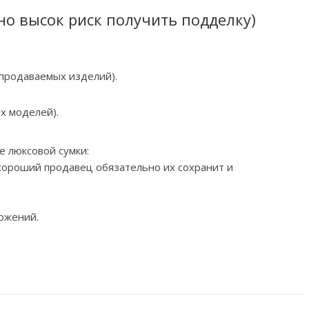
но высок риск получить подделку)
 продаваемых изделий).
их моделей).
е люксовой сумки:
 хороший продавец обязательно их сохранит и
ожений.