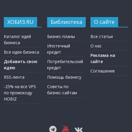
ХОБИЗ.RU
Библиотека
О сайте
Каталог идей
Бизнес-планы
Все статьи
бизнеса
Ипотечный
О нас
Все идеи бизнеса
кредит
Реклама на
Добавить свою
Потребительский
сайте
идею
кредит
Соглашение
RSS-лента
Помощь бизнесу
-25% на все VPS
Советы по
по промокоду
бизнес-сайтам
HOBIZ