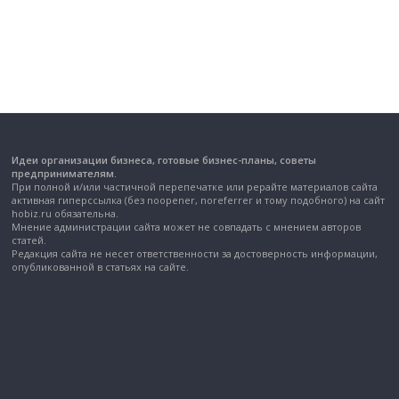
Идеи организации бизнеса, готовые бизнес-планы, советы
предпринимателям.
При полной и/или частичной перепечатке или рерайте материалов сайта
активная гиперссылка (без noopener, noreferrer и тому подобного) на сайт
hobiz.ru обязательна.
Мнение администрации сайта может не совпадать с мнением авторов
статей.
Редакция сайта не несет ответственности за достоверность информации,
опубликованной в статьях на сайте.