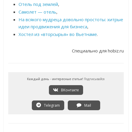
Отель под землей
,
Самолет — отель
,
На всякого мудреца довольно простоты: хитрые
идеи продвижения для бизнеса
,
Хостел из «вторсырья» во Вьетнаме
.
Специально для hobiz.ru
Каждый день - интересные статьи!
Подписывайся
ВКонтакте
Telegram
Mail