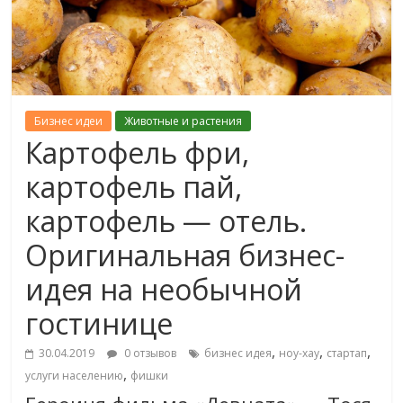
Бизнес идеи
Животные и растения
Картофель фри,
картофель пай,
картофель — отель.
Оригинальная бизнес-
идея на необычной
гостинице
,
,
,
30.04.2019
0 отзывов
бизнес идея
ноу-хау
стартап
,
услуги населению
фишки