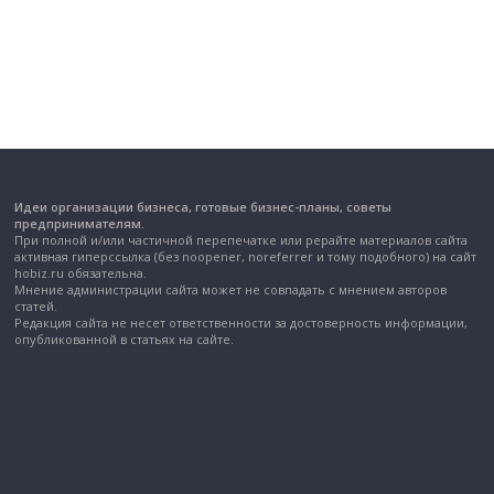
Идеи организации бизнеса, готовые бизнес-планы, советы
предпринимателям.
При полной и/или частичной перепечатке или рерайте материалов сайта
активная гиперссылка (без noopener, noreferrer и тому подобного) на сайт
hobiz.ru обязательна.
Мнение администрации сайта может не совпадать с мнением авторов
статей.
Редакция сайта не несет ответственности за достоверность информации,
опубликованной в статьях на сайте.