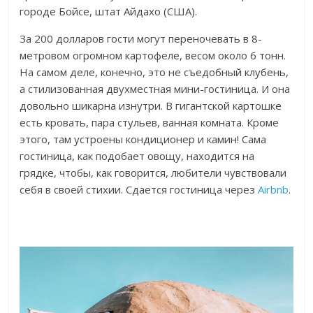
городе Бойсе, штат Айдахо (США).
За 200 долларов гости могут переночевать в 8-
метровом огромном картофеле, весом около 6 тонн.
На самом деле, конечно, это не съедобный клубень,
а стилизованная двухместная мини-гостиница. И она
довольно шикарна изнутри. В гигантской картошке
есть кровать, пара стульев, ванная комната. Кроме
этого, там устроены кондиционер и камин! Сама
гостиница, как подобает овощу, находится на
грядке, чтобы, как говорится, любители чувствовали
себя в своей стихии. Сдается гостиница через
Airbnb
.