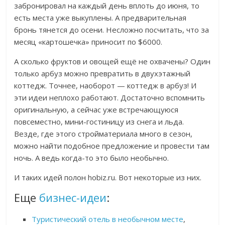
забронировал на каждый день вплоть до июня, то
есть места уже выкуплены. А предварительная
бронь тянется до осени. Несложно посчитать, что за
месяц «картошечка» приносит по $6000.
А сколько фруктов и овощей ещё не охвачены? Один
только арбуз можно превратить в двухэтажный
коттедж. Точнее, наоборот — коттедж в арбуз! И
эти идеи неплохо работают. Достаточно вспомнить
оригинальную, а сейчас уже встречающуюся
повсеместно, мини-гостиницу из снега и льда.
Везде, где этого стройматериала много в сезон,
можно найти подобное предложение и провести там
ночь. А ведь когда-то это было необычно.
И таких идей полон hobiz.ru. Вот некоторые из них.
Еще
бизнес-идеи
:
Туристический отель в необычном месте
,