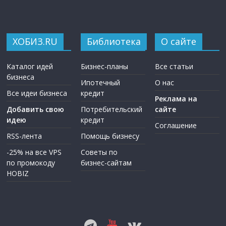
ХОБИЗ.RU
Библиотека
О сайте
Каталог идей
Бизнес-планы
Все статьи
бизнеса
Ипотечный
О нас
Все идеи бизнеса
кредит
Реклама на
Добавить свою
Потребительский
сайте
идею
кредит
Соглашение
RSS-лента
Помощь бизнесу
-25% на все VPS
Советы по
по промокоду
бизнес-сайтам
HOBIZ