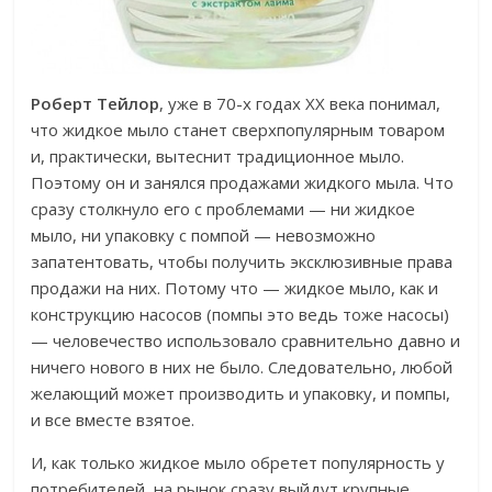
Роберт Тейлор
, уже в 70-х годах XX века понимал,
что жидкое мыло станет сверхпопулярным товаром
и, практически, вытеснит традиционное мыло.
Поэтому он и занялся продажами жидкого мыла. Что
сразу столкнуло его с проблемами — ни жидкое
мыло, ни упаковку с помпой — невозможно
запатентовать, чтобы получить эксклюзивные права
продажи на них. Потому что — жидкое мыло, как и
конструкцию насосов (помпы это ведь тоже насосы)
— человечество использовало сравнительно давно и
ничего нового в них не было. Следовательно, любой
желающий может производить и упаковку, и помпы,
и все вместе взятое.
И, как только жидкое мыло обретет популярность у
потребителей, на рынок сразу выйдут крупные