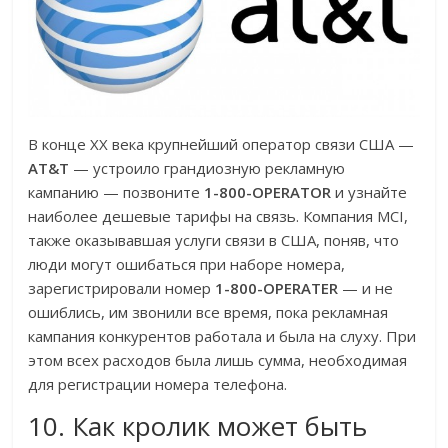
В конце XX века крупнейший оператор связи США —
AT&T
— устроило грандиозную рекламную
кампанию — позвоните
1-800-OPERATOR
и узнайте
наиболее дешевые тарифы на связь. Компания MCI,
также оказывавшая услуги связи в США, поняв, что
люди могут ошибаться при наборе номера,
зарегистрировали номер
1-800-OPERATER
— и не
ошиблись, им звонили все время, пока рекламная
кампания конкурентов работала и была на слуху. При
этом всех расходов была лишь сумма, необходимая
для регистрации номера телефона.
10. Как кролик может быть