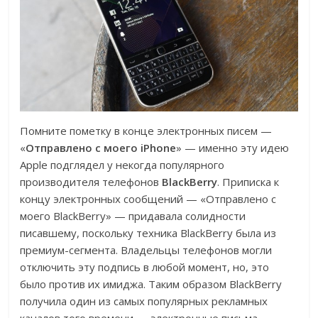
Помните пометку в конце электронных писем —
«
Отправлено с моего iPhone
» — именно эту идею
Apple подглядел у некогда популярного
производителя телефонов
BlackBerry
. Приписка к
концу электронных сообщений — «Отправлено с
моего BlackBerry» — придавала солидности
писавшему, поскольку техника BlackBerry была из
премиум-сегмента. Владельцы телефонов могли
отключить эту подпись в любой момент, но, это
было против их имиджа. Таким образом BlackBerry
получила один из самых популярных рекламных
каналов того времени — электронные письма —