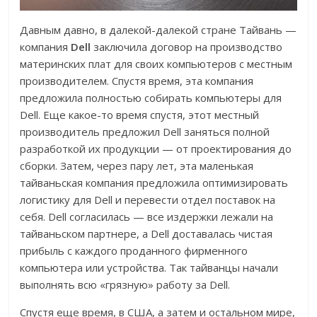
Давным давно, в далекой-далекой стране Тайвань —
компания
Dell
заключила договор на производство
материнских плат для своих компьютеров с местным
производителем. Спустя время, эта компания
предложила полностью собирать компьютеры для
Dell. Еще какое-то время спустя, этот местный
производитель предложил Dell заняться полной
разработкой их продукции — от проектирования до
сборки. Затем, через пару лет, эта маленькая
тайваньская компания предложила оптимизировать
логистику для Dell и перевести отдел поставок на
себя. Dell согласилась — все издержки лежали на
тайваньском партнере, а Dell доставалась чистая
прибыль с каждого проданного фирменного
компьютера или устройства. Так тайванцы начали
выполнять всю «грязную» работу за Dell.
Спустя еще время, в США, а затем и остальном мире,