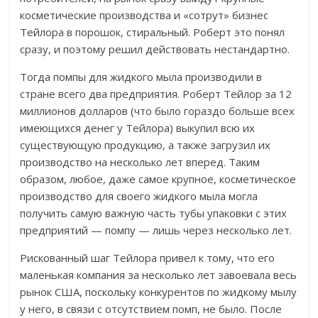
косметические производства и «сотрут» бизнес
Тейлора в порошок, стиральный. Роберт это понял
сразу, и поэтому решил действовать нестандартно.
Тогда помпы для жидкого мыла производили в
стране всего два предприятия. Роберт Тейлор за 12
миллионов долларов (что было гораздо больше всех
имеющихся денег у Тейлора) выкупил всю их
существующую продукцию, а также загрузил их
производство на несколько лет вперед. Таким
образом, любое, даже самое крупное, косметическое
производство для своего жидкого мыла могла
получить самую важную часть тубы упаковки с этих
предприятий — помпу — лишь через несколько лет.
Рискованный шаг Тейлора привел к тому, что его
маленькая компания за несколько лет завоевала весь
рынок США, поскольку конкурентов по жидкому мылу
у него, в связи с отсутствием помп, не было. После