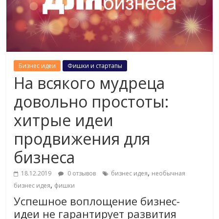
Бизнес идеи
Фишки и стартапы
На всякого мудреца
довольно простоты:
хитрые идеи
продвижения для
бизнеса
,
18.12.2019
0 отзывов
бизнес идея
необычная
,
бизнес идея
фишки
Успешное воплощение бизнес-
идеи не гарантирует развития