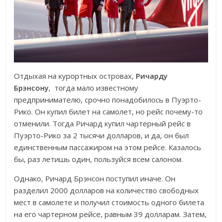
Отдыхая на курортных островах,
Ричарду
Брэнсону
, тогда мало известному
предпринимателю, срочно понадобилось в Пуэрто-
Рико. Он купил билет на самолет, но рейс почему-то
отменили. Тогда Ричард купил чартерный рейс в
Пуэрто-Рико за 2 тысячи долларов, и да, он был
единственным пассажиром на этом рейсе. Казалось
бы, раз летишь один, пользуйся всем салоном.
Однако, Ричард Брэнсон поступил иначе. Он
разделил 2000 долларов на количество свободных
мест в самолете и получил стоимость одного билета
на его чартерном рейсе, равным 39 долларам. Затем,