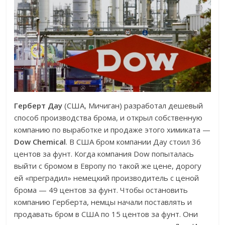
Герберт Дау
(США, Мичиган) разработал дешевый
способ производства брома, и открыл собственную
компанию по выработке и продаже этого химиката —
Dow Chemical
. В США бром компании Дау стоил 36
центов за фунт. Когда компания Dow попыталась
выйти с бромом в Европу по такой же цене, дорогу
ей «преградил» немецкий производитель с ценой
брома — 49 центов за фунт. Чтобы остановить
компанию Герберта, немцы начали поставлять и
продавать бром в США по 15 центов за фунт. Они