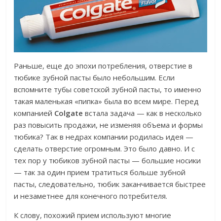
Раньше, еще до эпохи потребления, отверстие в
тюбике зубной пасты было небольшим. Если
вспомните тубы советской зубной пасты, то именно
такая маленькая «пипка» была во всем мире. Перед
компанией
Colgate
встала задача — как в несколько
раз повысить продажи, не изменяя объема и формы
тюбика? Так в недрах компании родилась идея —
сделать отверстие огромным. Это было давно. И с
тех пор у тюбиков зубной пасты — большие носики
— так за один прием тратиться больше зубной
пасты, следовательно, тюбик заканчивается быстрее
и незаметнее для конечного потребителя.
К слову, похожий прием используют многие