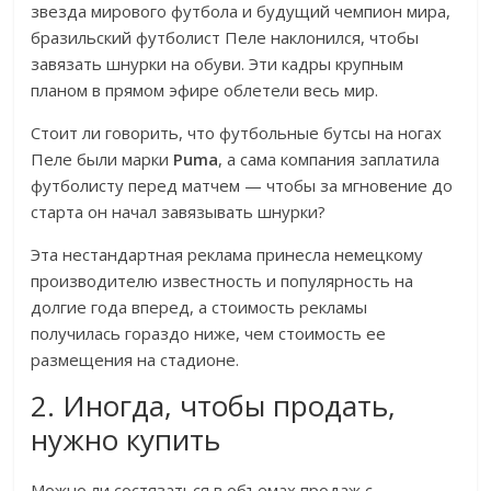
звезда мирового футбола и будущий чемпион мира,
бразильский футболист Пеле наклонился, чтобы
завязать шнурки на обуви. Эти кадры крупным
планом в прямом эфире облетели весь мир.
Стоит ли говорить, что футбольные бутсы на ногах
Пеле были марки
Puma
, а сама компания заплатила
футболисту перед матчем — чтобы за мгновение до
старта он начал завязывать шнурки?
Эта нестандартная реклама принесла немецкому
производителю известность и популярность на
долгие года вперед, а стоимость рекламы
получилась гораздо ниже, чем стоимость ее
размещения на стадионе.
2. Иногда, чтобы продать,
нужно купить
Можно ли состязаться в объемах продаж с