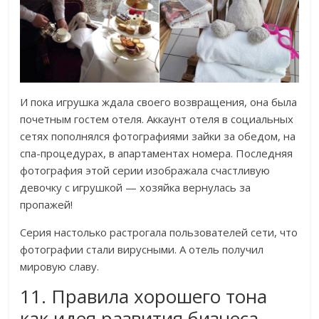
И пока игрушка ждала своего возвращения, она была
почетным гостем отеля. Аккаунт отеля в социальных
сетях пополнялся фотографиями зайки за обедом, на
спа-процедурах, в апартаментах номера. Последняя
фотография этой серии изображала счастливую
девочку с игрушкой — хозяйка вернулась за
пропажей!
Серия настолько растрогала пользователей сети, что
фотографии стали вирусными. А отель получил
мировую славу.
11. Правила хорошего тона
как идея развития бизнеса