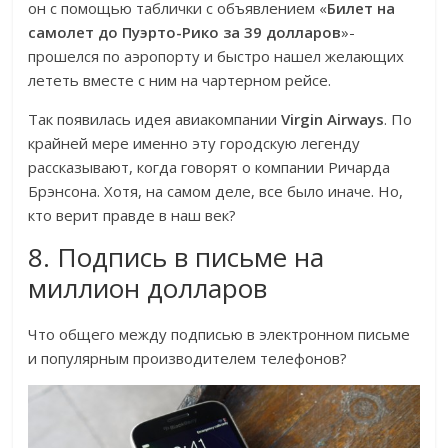
он с помощью таблички с объявлением «
Билет на
самолет до Пуэрто-Рико за 39 долларов
»-
прошелся по аэропорту и быстро нашел желающих
лететь вместе с ним на чартерном рейсе.
Так появилась идея авиакомпании
Virgin Airways
. По
крайней мере именно эту городскую легенду
рассказывают, когда говорят о компании Ричарда
Брэнсона. Хотя, на самом деле, все было иначе. Но,
кто верит правде в наш век?
8. Подпись в письме на
миллион долларов
Что общего между подписью в электронном письме
и популярным производителем телефонов?