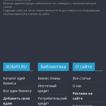
Мнение администрации сайта может не совпадать с мнением авторов
статей.
Редакция сайта не несет ответственности за достоверность информации,
опубликованной в статьях на сайте.
ХОБИЗ.RU
Библиотека
О сайте
Каталог идей
Бизнес-планы
Все статьи
бизнеса
Ипотечный
О нас
Все идеи бизнеса
кредит
Реклама на
Добавить свою
Потребительский
сайте
идею
кредит
Соглашение