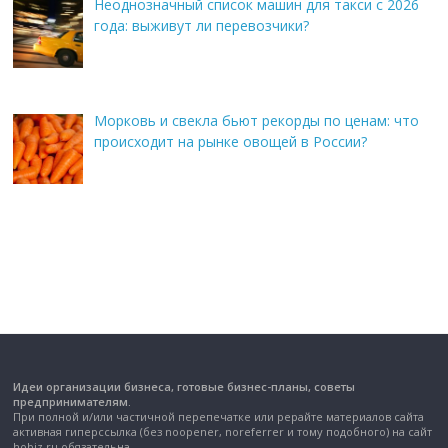
Неоднозначный список машин для такси с 2026
года: выживут ли перевозчики?
Морковь и свекла бьют рекорды по ценам: что
происходит на рынке овощей в России?
Идеи организации бизнеса, готовые бизнес-планы, советы
предпринимателям.
При полной и/или частичной перепечатке или рерайте материалов сайта
активная гиперссылка (без noopener, noreferrer и тому подобного) на сайт
hobiz.ru обязательна.