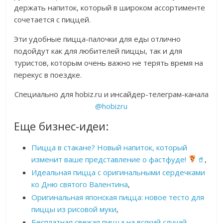
держать напиток, который в широком ассортименте
сочетается с пиццей.
Эти удобные пицца-палочки для еды отлично
подойдут как для любителей пиццы, так и для
туристов, которым очень важно не терять время на
перекус в поездке.
Специально для hobiz.ru и инсайдер-телеграм-канала
@hobizru
Еще бизнес-идеи:
Пицца в стакане? Новый напиток, который
изменит ваше представление о фастфуде!
🥤
,
Идеальная пицца с оригинальными сердечками
ко Дню святого Валентина
,
Оригинальная японская пицца: новое тесто для
пиццы из рисовой муки
,
Бесплатная свежая пицца на всякий случай
.