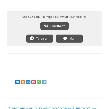
Каждый день - интересные статьи!
Подписывайся
ВКонтакте
Telegram
Mail
←
Сандей как бизнес: холодный десерт —