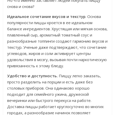
Но что именно заставляет людей покупать пиццу
снова и снова?
Идеальное сочетание вкусов и текстур
. Основа
популярности пиццы кроется в ее идеальном
балансе ингредиентов. Хрустящая или мягкая основа,
плавленный сыр, ароматный томатный соус и
разнообразные топпинги создают гармонию вкусов и
текстур. Ученые даже подтверждают, что сочетание
углеводов, жиров и соли активирует центры
удовольствия в мозгу, вызывая почти наркотическую
привязанность к этому блюду.
Удобство и доступность.
Пиццу легко заказать,
просто разделить на порции и есть даже без
столовых приборов. Она одинаково хорошо
подходит для семейного ужина, дружеской
вечеринки или быстрого перекуса на работе.
Доставка пиццы работает круглосуточно во многих
городах, а разнообразие начинок позволяет