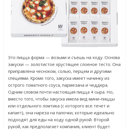
Это пицца форма — возьми и съешь на ходу. Основа
закуски — золотистое хрустящее слоеное тесто. Она
приправлена чесноком, солью, перцем и другими
специями. Кроме того, закуска имеет начинку из
острого томатного соуса, пармезана и чеддера.
Одним словом почти настоящая пицца 4 сыра. Но,
вместо того, чтобы закуска имела вид мини-пиццы
или отдельного ломтика (с которого все течет и
капает), она нареза на палочки, которые идеально
подходят для еды на ходу одной рукой. Второй
рукой, как предполагает компания, клиент будет