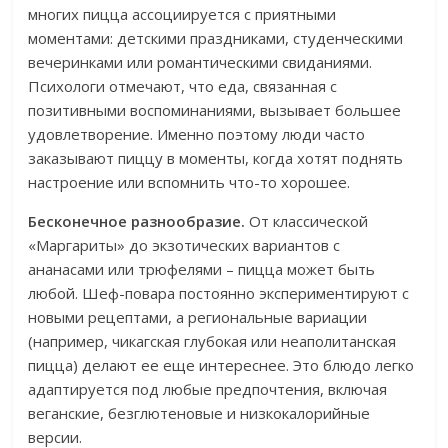
многих пицца ассоциируется с приятными
моментами: детскими праздниками, студенческими
вечеринками или романтическими свиданиями.
Психологи отмечают, что еда, связанная с
позитивными воспоминаниями, вызывает большее
удовлетворение. Именно поэтому люди часто
заказывают пиццу в моменты, когда хотят поднять
настроение или вспомнить что-то хорошее.
Бесконечное разнообразие.
От классической
«Маргариты» до экзотических вариантов с
ананасами или трюфелями – пицца может быть
любой. Шеф-повара постоянно экспериментируют с
новыми рецептами, а региональные вариации
(например, чикагская глубокая или неаполитанская
пицца) делают ее еще интереснее. Это блюдо легко
адаптируется под любые предпочтения, включая
веганские, безглютеновые и низкокалорийные
версии.