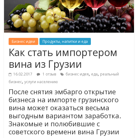
Бизнес идеи
Продукты, напитки и еда
Как стать импортером
вина из Грузии
,
,
16.02.2017
1 отзыв
бизнес идея
еда
реальный
,
бизнес
услуги населению
После снятия эмбарго открытие
бизнеса на импорте грузинского
вина может оказаться весьма
выгодным вариантом заработка.
Знакомые и полюбившие с
советского времени вина Грузии