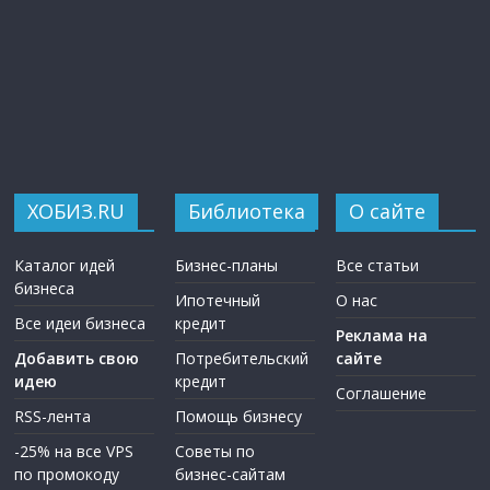
ХОБИЗ.RU
Библиотека
О сайте
Каталог идей
Бизнес-планы
Все статьи
бизнеса
Ипотечный
О нас
Все идеи бизнеса
кредит
Реклама на
Добавить свою
Потребительский
сайте
идею
кредит
Соглашение
RSS-лента
Помощь бизнесу
-25% на все VPS
Советы по
по промокоду
бизнес-сайтам