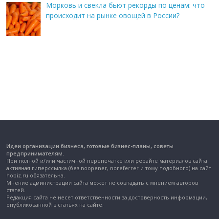
Морковь и свекла бьют рекорды по ценам: что
происходит на рынке овощей в России?
Идеи организации бизнеса, готовые бизнес-планы, советы
предпринимателям.
При полной и/или частичной перепечатке или рерайте материалов сайта
активная гиперссылка (без noopener, noreferrer и тому подобного) на сайт
hobiz.ru обязательна.
Мнение администрации сайта может не совпадать с мнением авторов
статей.
Редакция сайта не несет ответственности за достоверность информации,
опубликованной в статьях на сайте.