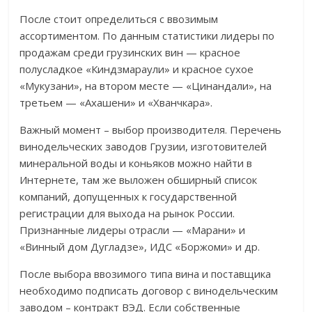
После стоит определиться с ввозимым
ассортиментом. По данным статистики лидеры по
продажам среди грузинских вин — красное
полусладкое «Киндзмараули» и красное сухое
«Мукузани», на втором месте — «Цинандали», на
третьем — «Ахашени» и «Хванчкара».
Важный момент – выбор производителя. Перечень
винодельческих заводов Грузии, изготовителей
минеральной воды и коньяков можно найти в
Интернете, там же выложен обширный список
компаний, допущенных к государственной
регистрации для выхода на рынок России.
Признанные лидеры отрасли — «Марани» и
«Винный дом Дугладзе», ИДС «Боржоми» и др.
После выбора ввозимого типа вина и поставщика
необходимо подписать договор с винодельческим
заводом – контракт ВЭД. Если собственные