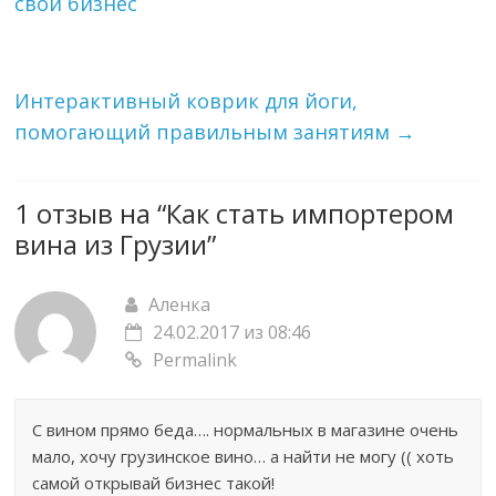
свой бизнес
Интерактивный коврик для йоги,
помогающий правильным занятиям
→
1 отзыв на “
Как стать импортером
вина из Грузии
”
Аленка
24.02.2017 из 08:46
Permalink
С вином прямо беда…. нормальных в магазине очень
мало, хочу грузинское вино… а найти не могу (( хоть
самой открывай бизнес такой!