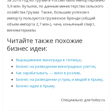
За 2016 год из Грузии в Россию было импортировано
5,9 млн. бутылок, по данным министерства сельского
хозяйства Грузии. Также, большим успехом к
импорту пользуются грузинское бренди (общий
объем импорта 2,7 млн.), чача, коньячный спирт,
виноматериалы.
Читайте также похожие
бизнес идеи:
Выращивание винограда в теплице
,
Бизнес на разведении виноградных улиток
,
Как зарабатывать — вино в розлив
,
Бизнес на разведении устриц и мидий в Крыму
,
Бизнес идеи в Крыму
.
Специально для hobiz.ru