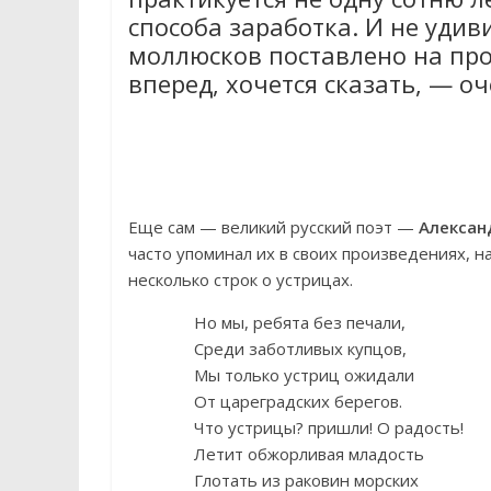
способа заработка. И не уди
моллюсков поставлено на пр
вперед, хочется сказать, — о
Еще сам — великий русский поэт —
Алексан
часто упоминал их в своих произведениях, 
несколько строк о устрицах.
Но мы, ребята без печали,
Среди заботливых купцов,
Мы только устриц ожидали
От цареградских берегов.
Что устрицы? пришли! О радость!
Летит обжорливая младость
Глотать из раковин морских