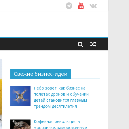
ом десятилетия
этим летом
Свежие бизнес-идеи
Небо зовёт: как бизнес на
полётах дронов и обучении
детей становится главным
трендом десятилетия
Кофейная революция в
морозилке: замороженные