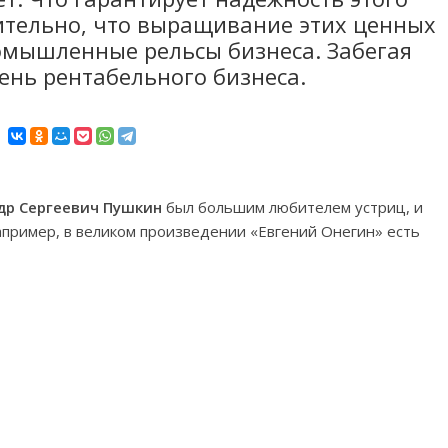
вительно, что выращивание этих ценных
омышленные рельсы бизнеса. Забегая
чень рентабельного бизнеса.
др Сергеевич Пушкин
был большим любителем устриц, и
например, в великом произведении «Евгений Онегин» есть