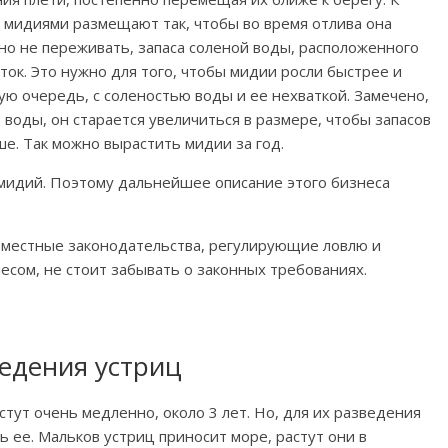
 мидиями размещают так, чтобы во время отлива она
но не переживать, запаса соленой воды, расположенного
уток. Это нужно для того, чтобы мидии росли быстрее и
вую очередь, с соленостью воды и ее нехваткой. Замечено,
 воды, он старается увеличиться в размере, чтобы запасов
е. Так можно вырастить мидии за год.
 мидий. Поэтому дальнейшее описание этого бизнеса
ют местные законодательства, регулирующие ловлю и
есом, не стоит забывать о законных требованиях.
ведения устриц
стут очень медленно, около 3 лет. Но, для их разведения
ь ее. Мальков устриц приносит море, растут они в