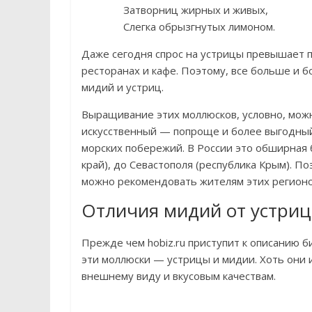
Затворниц жирных и живых,
Слегка обрызгнутых лимоном.
Даже сегодня спрос на устрицы превышает 
ресторанах и кафе. Поэтому, все больше и
мидий и устриц.
Выращивание этих моллюсков, условно, можн
искусственный — попроще и более выгодный
морских побережий. В России это обширная 
край), до Севастополя (республика Крым). П
можно рекомендовать жителям этих регионо
Отличия мидий от устриц
Прежде чем hobiz.ru приступит к описанию 
эти моллюски — устрицы и мидии. Хоть они и
внешнему виду и вкусовым качествам.