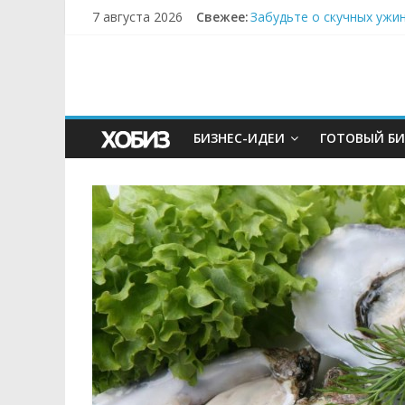
7 августа 2026
Свежее:
Забудьте о скучных ужи
Небо зовёт: как бизнес
Кофейная революция в м
Как простая наклейка з
БИЗНЕС-ИДЕИ
ГОТОВЫЙ БИ