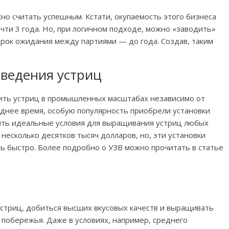
о считать успешным. Кстати, окупаемость этого бизнеса
очти 3 года. Но, при логичном подходе, можно «заводить»
срок ожидания между партиями — до года. Создав, таким
зведения устриц
ить устриц в промышленных масштабах независимо от
еднее время, особую популярность приобрели установки
ить идеальные условия для выращивания устриц любых
 несколько десятков тысяч долларов, но, эти установки
ь быстро. Более подробно о УЗВ можно прочитать в статье
стриц, добиться высших вкусовых качеств и выращивать
 побережья. Даже в условиях, например, среднего