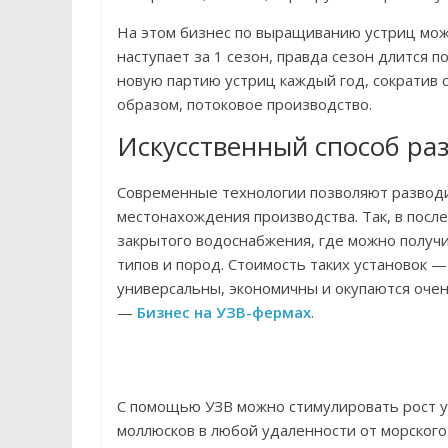
На этом бизнес по выращиванию устриц можн
наступает за 1 сезон, правда сезон длится п
новую партию устриц каждый год, сократив 
образом, потоковое производство.
Искусственный способ ра
Современные технологии позволяют развод
местонахождения производства. Так, в посл
закрытого водоснабжения, где можно получ
типов и пород. Стоимость таких установок —
универсальны, экономичны и окупаются очен
—
Бизнес на УЗВ-фермах
.
С помощью УЗВ можно стимулировать рост у
моллюсков в любой удаленности от морского