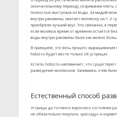
окончательному периоду созревания плеть с
полностью выступала из воды. За мидий мож
внутри раковины, хватает моллюску на 1-2 с
приобрели лучший вкус. Это связанно, в пер
если моллюск время от времени остается без
воды внутри раковины было как можно больш
В принципе, это весь процесс выращивания
hobiz.ru будет вести только об устрицах.
Кстати, hobiz.ru напоминает, что существу
разведение моллюсков. Занимаясь этим бизн
Естественный способ раз
Устрицы до готового взрослого состояния ра
не обязательно покупать «рассаду» и кормит