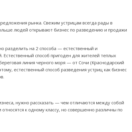
предложения рынка. Свежим устрицам всегда рады в
 больше людей открывают бизнес по разведению и продажи
о разделить на 2 способа — естественный и
. Естественный способ пригоден для жителей теплых
береговая линия черного моря — от Сочи (Краснодарский
оэтому, естественный способ разведения устриц как бизнес
в.
бизнеса, нужно рассказать — чем отличаются между собой
 относятся к одному классу, но совершенно различны по