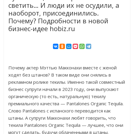
светить… И люди их не осудили, а
наоборот, присоединились.
Почему? Подробности в новой
бизнес-идее hobiz.ru
Почему актер Мэттью Макконахи вместе с женой
ходят без штанов? В таком виде они снялись в
рекламном ролике текилы. Именно такой совместный
бизнес супруги начали в 2023 году, они выпускают
органическую (то есть, натуральную) текилу
премиального качества — Pantalones Organic Tequila.
Слово Pantalones с испанского переводится как
штаны. А супруги Макконахи любят говорить, что
текила Pantalones Organic Tequila — лучшее, что они
могут сделать, будучи облаченными в штаны.