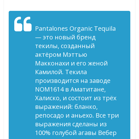
Pantalones Organic Tequila
— это новый бренд
текилы, созданный
актёром Мэттью
Макконахи и его женой
Камилой. Текила
производится на заводе
NOM1614 в Аматитане,
Халиско, и состоит из трёх
выражений: бланко,
репосадо и аньехо. Все три
выражения сделаны из
100% голубой агавы Вебер