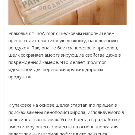
Упаковка от InoArmor с шелковым наполнителем
превосходит пластиковую упаковку, наполненную
воздухом. Так, она не боится порезов и проколов,
шелк сохраняет амортизирующие свойства даже в
поврежденной камере. Что делает InoArmor
идеальной для перевозки хрупких дорогих
продуктов.
К упаковке на основе шелка стартап Ino пришел в
поисках замены пенополистрирола, используемого в
велосипедных шлемах. Успех бренда в разработке
амортизирующего элемента на основе шелка для
велосипедных шлемов побудил его заняться