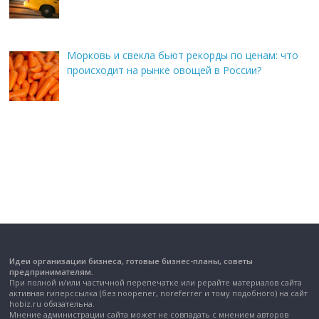
Морковь и свекла бьют рекорды по ценам: что
происходит на рынке овощей в России?
Идеи организации бизнеса, готовые бизнес-планы, советы
предпринимателям.
При полной и/или частичной перепечатке или рерайте материалов сайта
активная гиперссылка (без noopener, noreferrer и тому подобного) на сайт
hobiz.ru обязательна.
Мнение администрации сайта может не совпадать с мнением авторов