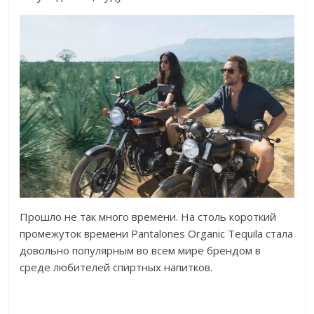
Прошло не так много времени. На столь короткий
промежуток времени Pantalones Organic Tequila стала
довольно популярным во всем мире брендом в
среде любителей спиртных напитков.