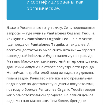
и сертифицированы как
органические.
Даже в России знают эту текилу. Сеть переполняют
запросы —
где купить Pantalones Organic Tequila,
как купить Pantalones Organic Tequila в Москве,
где продают Pantalones Tequila
, и так далее. А
всего-то достаточно было снять штаны? — спросит
завсегдатай hobiz.ru. И будет капельку не прав. Да,
Мэттью Макконахи, как известный актер сняв штаны,
дал некий импульс на старте популярности бренда.
Но сейчас потребителей вряд ли надолго удивишь
голым задом. Качество напитка и его премиальная
подача уже по достоинству оценена покупателями,
поэтому о бренде Pantalones Organic Tequila говорят
как о самостоятельном продукте, не зависящем от
зада Мэттью Макконахи. Тем более, бренд не