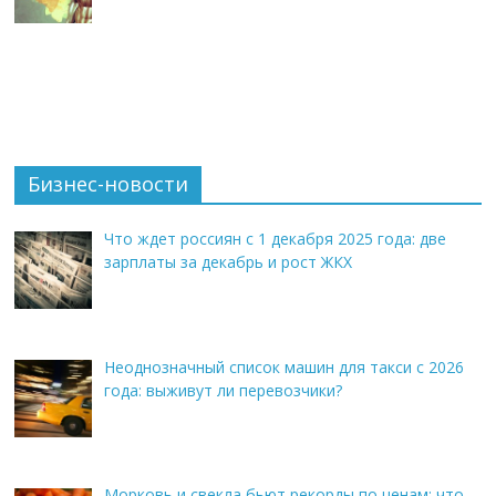
Бизнес-новости
Что ждет россиян с 1 декабря 2025 года: две
зарплаты за декабрь и рост ЖКХ
Неоднозначный список машин для такси с 2026
года: выживут ли перевозчики?
Морковь и свекла бьют рекорды по ценам: что