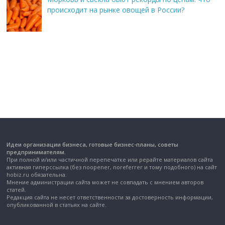
происходит на рынке овощей в России?
Идеи организации бизнеса, готовые бизнес-планы, советы
предпринимателям.
При полной и/или частичной перепечатке или рерайте материалов сайта
активная гиперссылка (без noopener, noreferrer и тому подобного) на сайт
hobiz.ru обязательна.
Мнение администрации сайта может не совпадать с мнением авторов
статей.
Редакция сайта не несет ответственности за достоверность информации,
опубликованной в статьях на сайте.