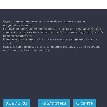
Идеи организации бизнеса, готовые бизнес-планы, советы
предпринимателям.
При полной и/или частичной перепечатке или рерайте материалов сайта
активная гиперссылка (без noopener, noreferrer и тому подобного) на сайт
hobiz.ru обязательна.
Мнение администрации сайта может не совпадать с мнением авторов
статей.
Редакция сайта не несет ответственности за достоверность информации,
опубликованной в статьях на сайте.
ХОБИЗ.RU
Библиотека
О сайте