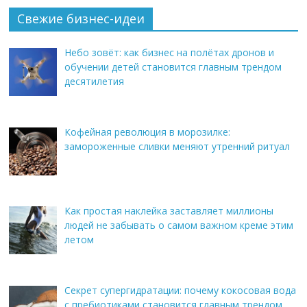
Свежие бизнес-идеи
Небо зовёт: как бизнес на полётах дронов и
обучении детей становится главным трендом
десятилетия
Кофейная революция в морозилке:
замороженные сливки меняют утренний ритуал
Как простая наклейка заставляет миллионы
людей не забывать о самом важном креме этим
летом
Секрет супергидратации: почему кокосовая вода
с пребиотиками становится главным трендом