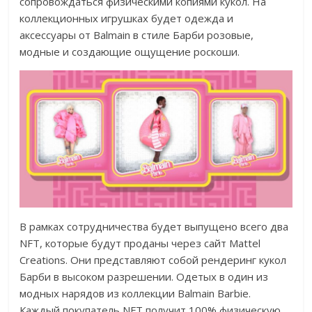
сопровождаться физическими копиями кукол. На
коллекционных игрушках будет одежда и
аксессуары от Balmain в стиле Барби розовые,
модные и создающие ощущение роскоши.
В рамках сотрудничества будет выпущено всего два
NFT, которые будут проданы через сайт Mattel
Creations. Они представляют собой рендеринг кукол
Барби в высоком разрешении. Одетых в один из
модных нарядов из коллекции Balmain Barbie.
Каждый покупатель NFT получит 100% физическую