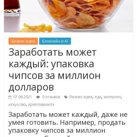
Бизнес идеи
Блокчейн и AI
Заработать может
каждый: упаковка
чипсов за миллион
долларов
,
,
,
07.06.2021
0 отзывов
бизнес идея
еда
интернет
,
искусство
криптовалюта
Заработать может каждый, даже не
умея готовить. Например, продать
упаковку чипсов за миллион