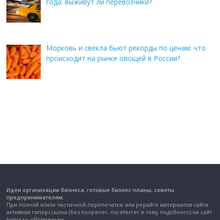
года: выживут ли перевозчики?
Морковь и свекла бьют рекорды по ценам: что
происходит на рынке овощей в России?
Идеи организации бизнеса, готовые бизнес-планы, советы
предпринимателям.
При полной и/или частичной перепечатке или рерайте материалов сайта
активная гиперссылка (без noopener, noreferrer и тому подобного) на сайт
hobiz.ru обязательна.