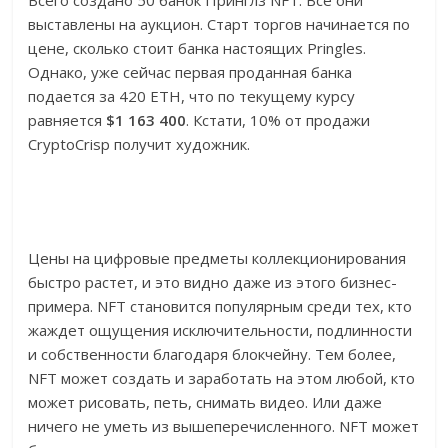
выставлены на аукцион. Старт торгов начинается по
цене, сколько стоит банка настоящих Pringles.
Однако, уже сейчас первая проданная банка
подается за 420 ETH, что по текущему курсу
равняется
$1 163 400
. Кстати, 10% от продажи
CryptoCrisp получит художник.
Цены на цифровые предметы коллекционирования
быстро растет, и это видно даже из этого бизнес-
примера. NFT становится популярным среди тех, кто
жаждет ощущения исключительности, подлинности
и собственности благодаря блокчейну. Тем более,
NFT может создать и заработать на этом любой, кто
может рисовать, петь, снимать видео. Или даже
ничего не уметь из вышеперечисленного. NFT может