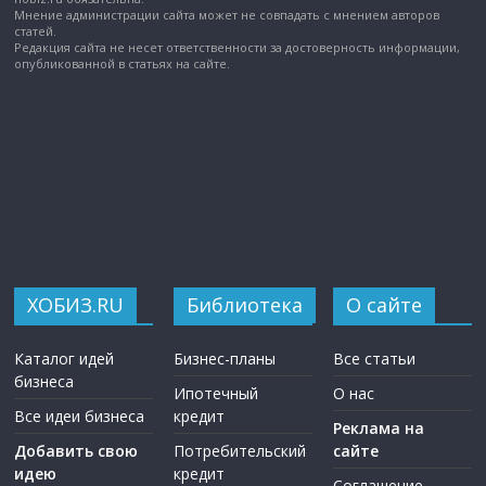
Мнение администрации сайта может не совпадать с мнением авторов
статей.
Редакция сайта не несет ответственности за достоверность информации,
опубликованной в статьях на сайте.
ХОБИЗ.RU
Библиотека
О сайте
Каталог идей
Бизнес-планы
Все статьи
бизнеса
Ипотечный
О нас
Все идеи бизнеса
кредит
Реклама на
Добавить свою
Потребительский
сайте
идею
кредит
Соглашение