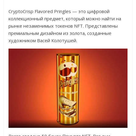
CryptoCrisp Flavored Pringles — это цифровой
коллекционный предмет, который можно найти на
рынке незаменимых токенов NFT. Представлены
премиальным дизайном из золота, созданные
художником Васей Колотушей.
Всего создано 50 банок Принглз NFT. Все они