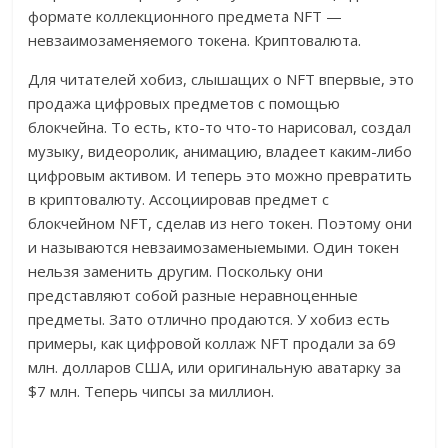
формате коллекционного предмета NFT —
невзаимозаменяемого токена. Криптовалюта.
Для читателей хобиз, слышащих о NFT впервые, это
продажа цифровых предметов с помощью
блокчейна. То есть, кто-то что-то нарисовал, создал
музыку, видеоролик, анимацию, владеет каким-либо
цифровым активом. И теперь это можно превратить
в криптовалюту. Ассоциировав предмет с
блокчейном NFT, сделав из него токен. Поэтому они
и называются невзаимозаменыемыми. Один токен
нельзя заменить другим. Поскольку они
представляют собой разные неравноценные
предметы. Зато отлично продаются. У хобиз есть
примеры, как цифровой коллаж NFT продали за 69
млн. долларов США, или оригинальную аватарку за
$7 млн. Теперь чипсы за миллион.