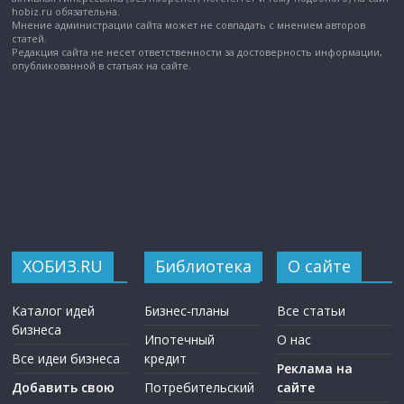
hobiz.ru обязательна.
Мнение администрации сайта может не совпадать с мнением авторов
статей.
Редакция сайта не несет ответственности за достоверность информации,
опубликованной в статьях на сайте.
ХОБИЗ.RU
Библиотека
О сайте
Каталог идей
Бизнес-планы
Все статьи
бизнеса
Ипотечный
О нас
Все идеи бизнеса
кредит
Реклама на
Добавить свою
Потребительский
сайте