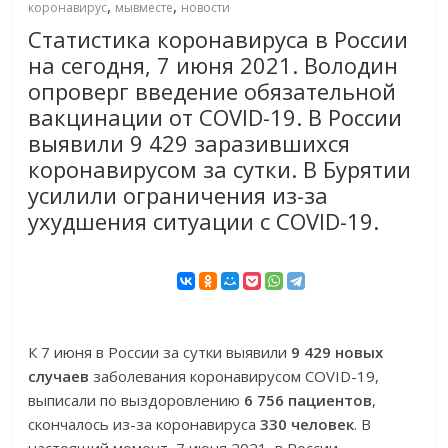
,
,
коронавирус
мывместе
новости
Статистика коронавируса в России
на сегодня, 7 июня 2021. Володин
опроверг введение обязательной
вакцинации от COVID-19. В России
выявили 9 429 заразившихся
коронавирусом за сутки. В Бурятии
усилили ограничения из-за
ухудшения ситуации с COVID-19.
К 7 июня в России за сутки выявили
9 429 новых
случаев
заболевания коронавирусом COVID-19,
выписали по выздоровлению
6 756 пациентов
,
скончалось из-за коронавируса
330 человек
. В