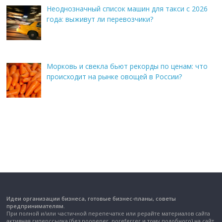
Неоднозначный список машин для такси с 2026
года: выживут ли перевозчики?
Морковь и свекла бьют рекорды по ценам: что
происходит на рынке овощей в России?
Идеи организации бизнеса, готовые бизнес-планы, советы
предпринимателям.
При полной и/или частичной перепечатке или рерайте материалов сайта
активная гиперссылка (без noopener, noreferrer и тому подобного) на сайт