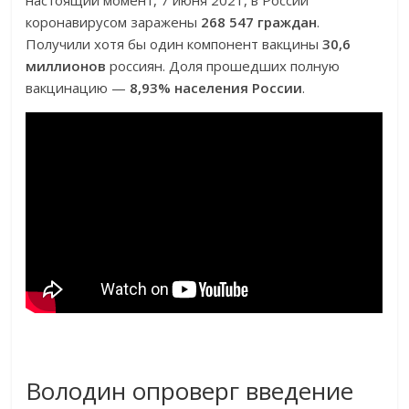
настоящий момент, 7 июня 2021, в России
коронавирусом заражены
268 547 граждан
.
Получили хотя бы один компонент вакцины
30,6
миллионов
россиян. Доля прошедших полную
вакцинацию —
8,93% населения России
.
Володин опроверг введение