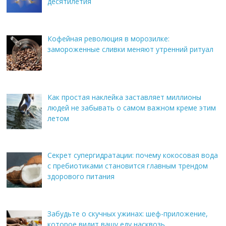
десятилетия
Кофейная революция в морозилке:
замороженные сливки меняют утренний ритуал
Как простая наклейка заставляет миллионы
людей не забывать о самом важном креме этим
летом
Секрет супергидратации: почему кокосовая вода
с пребиотиками становится главным трендом
здорового питания
Забудьте о скучных ужинах: шеф-приложение,
которое видит вашу еду насквозь