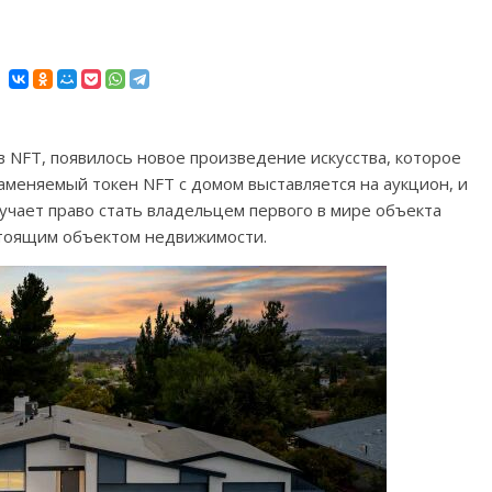
в NFT, появилось новое произведение искусства, которое
меняемый токен NFT с домом выставляется на аукцион, и
лучает право стать владельцем первого в мире объекта
стоящим объектом недвижимости.