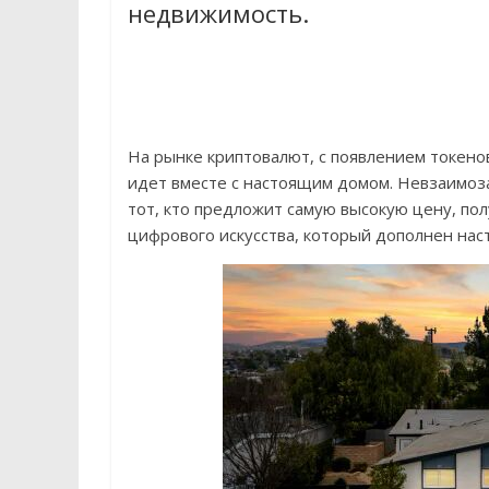
недвижимость.
На рынке криптовалют, с появлением токено
идет вместе с настоящим домом. Невзаимоза
тот, кто предложит самую высокую цену, по
цифрового искусства, который дополнен на