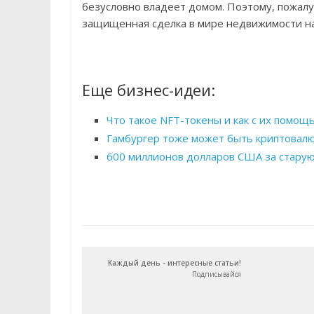
безусловно владеет домом. Поэтому, пожалуй
защищенная сделка в мире недвижимости н
Еще бизнес-идеи:
Что такое NFT-токены и как с их помо
Гамбургер тоже может быть криптовалю
600 миллионов долларов США за старую
Каждый день - интересные статьи!
Подписывайся