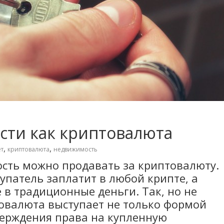
ти как криптовалюта
,
,
т
криптовалюта
недвижимость
сть можно продавать за криптовалюту.
купатель заплатит в любой крипте, а
 в традиционные деньги. Так, но не
товалюта выступает не только формой
тверждения права на купленную