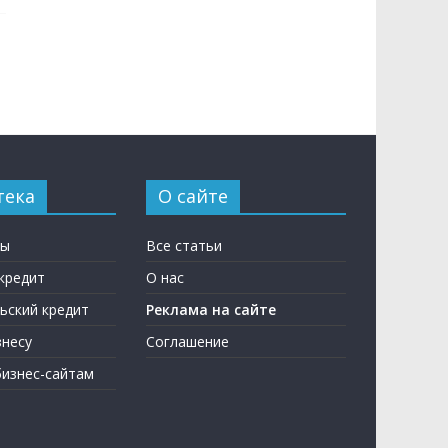
тека
О сайте
ны
Все статьи
кредит
О нас
ьский кредит
Реклама на сайте
несу
Соглашение
бизнес-сайтам