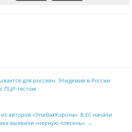
ывается для россиян. Эпидемия в России
с ПЦР-тестом.
 из авторов «ЭпиВакКорона». В ЕС начали
сике выявили «черную плесень».
→