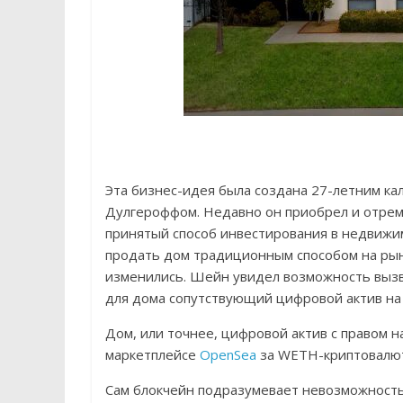
Эта бизнес-идея была создана 27-летним 
Дулгероффом. Недавно он приобрел и отремо
принятый способ инвестирования в недвижи
продать дом традиционным способом на рынк
изменились. Шейн увидел возможность вызв
для дома сопутствующий цифровой актив на
Дом, или точнее, цифровой актив с правом на
маркетплейсе
OpenSea
за WETH-криптовалюту
Сам блокчейн подразумевает невозможность 