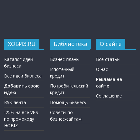
ХОБИЗ.RU
Библиотека
О сайте
Каталог идей
Бизнес-планы
Все статьи
бизнеса
Ипотечный
О нас
Все идеи бизнеса
кредит
Реклама на
Добавить свою
Потребительский
сайте
идею
кредит
Соглашение
RSS-лента
Помощь бизнесу
-25% на все VPS
Советы по
по промокоду
бизнес-сайтам
HOBIZ