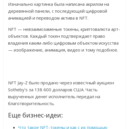
Изначально картинка была написана акрилом на
деревянной панели, с последующей цифровой
анимацией и переводом актива в NFT.
NFT — невзаимозаменые токены, криптовалюта арт-
объектов. Каждый токен подтверждает право
владения каким-либо цифровым объектом искусства
— изображение, анимация, видео и тому подобное.
NFT Jay-Z было продано через известный аукцион
Sotheby’s за 138 600 долларов США. Часть
вырученных денег исполнитель передал на
благотворительность.
Еще бизнес-идеи:
Что такое NFT-токены и как с их помощью