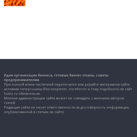
Идеи организации бизнеса, готовые бизнес-планы, советы
предпринимателям.
При полной и/или частичной перепечатке или рерайте материалов сайта
активная гиперссылка (без noopener, noreferrer и тому подобного) на сайт
hobiz.ru обязательна.
Мнение администрации сайта может не совпадать с мнением авторов
статей.
Редакция сайта не несет ответственности за достоверность информации,
опубликованной в статьях на сайте.