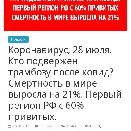
Новости
Коронавирус, 28 июля.
Кто подвержен
трамбозу после ковид?
Смертность в мире
выросла на 21%. Первый
регион РФ с 60%
привитых.
,
28.07.2021
0 отзывов
дайджест новостей