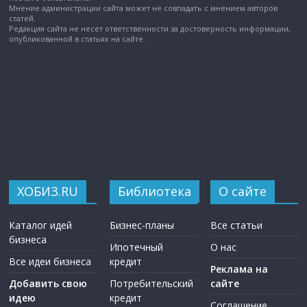
Мнение администрации сайта может не совпадать с мнением авторов
статей.
Редакция сайта не несет ответственности за достоверность информации,
опубликованной в статьях на сайте.
ХОБИЗ.RU
Библиотека
О сайте
Каталог идей
Бизнес-планы
Все статьи
бизнеса
Ипотечный
О нас
Все идеи бизнеса
кредит
Реклама на
Добавить свою
Потребительский
сайте
идею
кредит
Соглашение