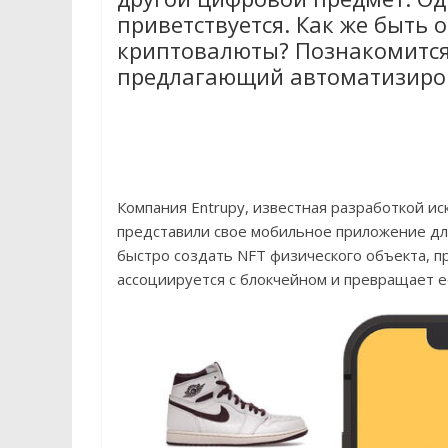
приветствуется. Как же быть
криптовалюты? Познакомится
предлагающий автоматизиров
Компания Entrupy, известная разработкой ис
представили свое мобильное приложение для 
быстро создать NFT физического объекта, п
ассоциируется с блокчейном и превращает е