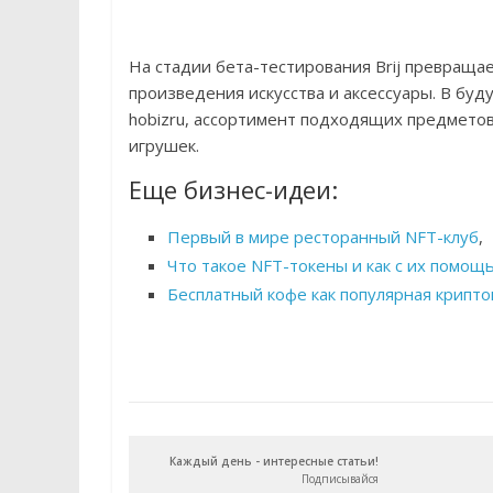
На стадии бета-тестирования Brij превраща
произведения искусства и аксессуары. В буд
hobizru, ассортимент подходящих предмето
игрушек.
Еще бизнес-идеи:
Первый в мире ресторанный NFT-клуб
,
Что такое NFT-токены и как с их помо
Бесплатный кофе как популярная крипт
Каждый день - интересные статьи!
Подписывайся