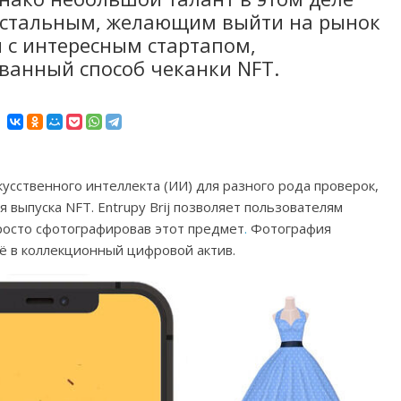
 остальным, желающим выйти на рынок
 с интересным стартапом,
анный способ чеканки NFT.
кусственного интеллекта (ИИ) для разного рода проверок,
выпуска NFT. Entrupy Brij позволяет пользователям
росто сфотографировав этот предмет
.
Фотография
ё в коллекционный цифровой актив.