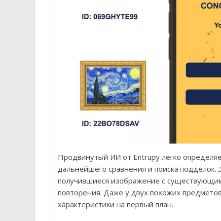
Продвинутый ИИ от Entrupy легко определя
дальнейшего сравнения и поиска подделок. Э
получившиеся изображение с существующими
повторения. Даже у двух похожих предметов
характеристики на первый план.