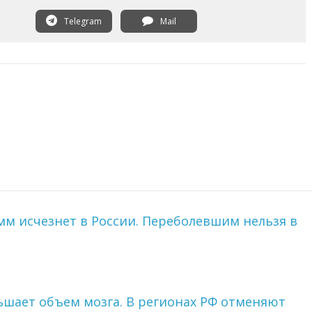
Telegram
Mail
мм исчезнет в России. Переболевшим нельзя в
ньшает объем мозга. В регионах РФ отменяют