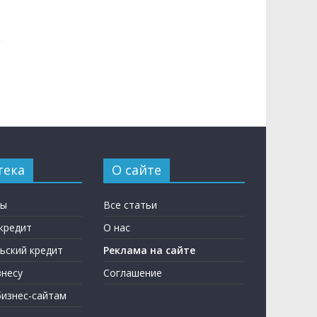
тека
О сайте
ны
Все статьи
кредит
О нас
ьский кредит
Реклама на сайте
несу
Соглашение
бизнес-сайтам