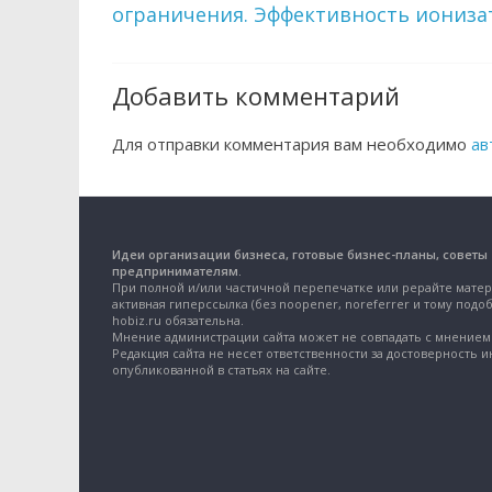
ограничения. Эффективность иониза
Добавить комментарий
Для отправки комментария вам необходимо
ав
Идеи организации бизнеса, готовые бизнес-планы, советы
предпринимателям.
При полной и/или частичной перепечатке или рерайте матер
активная гиперссылка (без noopener, noreferrer и тому подоб
hobiz.ru обязательна.
Мнение администрации сайта может не совпадать с мнением 
Редакция сайта не несет ответственности за достоверность 
опубликованной в статьях на сайте.