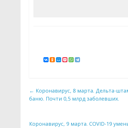
←
Коронавирус, 8 марта. Дельта-шта
баню. Почти 0,5 млрд заболевших.
Коронавирус, 9 марта. COVID-19 уме