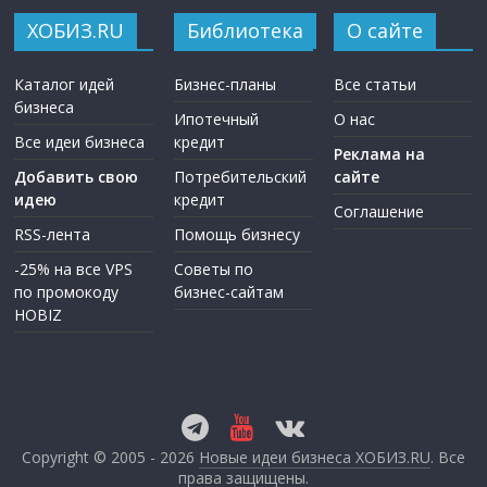
ХОБИЗ.RU
Библиотека
О сайте
Каталог идей
Бизнес-планы
Все статьи
бизнеса
Ипотечный
О нас
Все идеи бизнеса
кредит
Реклама на
Добавить свою
Потребительский
сайте
идею
кредит
Соглашение
RSS-лента
Помощь бизнесу
-25% на все VPS
Советы по
по промокоду
бизнес-сайтам
HOBIZ
Copyright © 2005 - 2026
Новые идеи бизнеса ХОБИЗ.RU
. Все
права защищены.