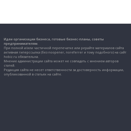
Идеи организации бизнеса, готовые бизнес-планы, советы
предпринимателям.
При полной и/или частичной перепечатке или рерайте материалов сайта
активная гиперссылка (без noopener, noreferrer и тому подобного) на сайт
hobiz.ru обязательна.
Мнение администрации сайта может не совпадать с мнением авторов
статей.
Редакция сайта не несет ответственности за достоверность информации,
опубликованной в статьях на сайте.