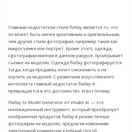
Главным недостатком стиля flatlay является то, что
он может быть менее креативным и оригинальным,
чем другие стили фотографии, например такие как
макросъёмка или портрет. Кроме этого, одежда,
сфотографированная в данном ракурсе, проигрывает
съемке на моделях. Одежда flatlay фотографируется
тогда, когда продавец хочет сэкономить и не
платить за моделей. С развитием искусственного
интеллекта главный недостаток flatlay-я
превращается в его достоинство. И вот почему.
Flatlay to Model Generator от Vmake AI — это
инновационный инструмент, который преобразует
изображения продуктов flatlay в реалистичные
фотографии на моделях, предлагая компаниям
электронной коммерции удобный способ