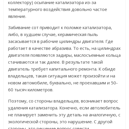
коллектору) осыпание катализатора из-за
температурного воздействия довольно частое
явление.
Забивание сот приводит к поломке катализатора,
либо, в худшем случае, керамическая пыль
засасывается в рабочие цилиндры двигателя. Где
работает в качестве абразива. То есть, на цилиндрах
двигателя появляются задиры, маслосъемные кольца
стачиваются и так далее. В результате такой
двигатель требует капитального ремонта. К обиде
владельцев, такая ситуация может произойти и на
новом автомобиле, буквально, не проехавшим и 50-
60 тысяч километров.
Поэтому, со стороны владельцев, возникает вопрос
удаления катализатора. Конечно, если автолюбитель
не планирует заменить эту деталь на аналогичную, с
экологической стороны, это нарушение. С другой
стороны, это решение вопрос совести