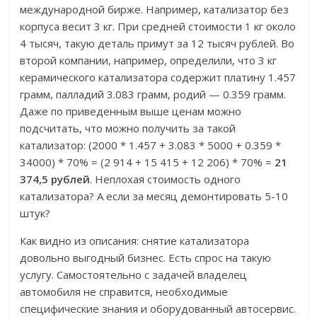
международной бирже. Например, катализатор без
корпуса весит 3 кг. При средней стоимости 1 кг около
4 тысяч, такую деталь примут за 12 тысяч рублей. Во
второй компании, например, определили, что 3 кг
керамического катализатора содержит платину 1.457
грамм, палладий 3.083 грамм, родий — 0.359 грамм.
Даже по приведенным выше ценам можно
подсчитать, что можно получить за такой
катализатор: (2000 * 1.457 + 3.083 * 5000 + 0.359 *
34000) * 70% = (2 914 + 15 415 + 12 206) * 70% =
21
374,5 рублей
. Неплохая стоимость одного
катализатора? А если за месяц демонтировать 5-10
штук?
Как видно из описания: снятие катализатора
довольно выгодный бизнес. Есть спрос на такую
услугу. Самостоятельно с задачей владелец
автомобиля не справится, необходимые
специфические знания и оборудованный автосервис.