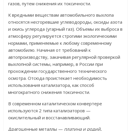
газов, путем снижения их токсичности.
К вредными веществам автомобильного выхлопа
относятся несгоревшие углеводороды, оксиды азота
и окись углерода (угарный газ). Объемы их выброса в
атмосферу регулируется строгими экологическими
нормами, применяемые к любому современному
автомобилю. Начиная от требований к
автопроизводству, закачивая регулярной проверкой
выхлопной системы, например, в России при
прохождении государственного технического
осмотра. Отсюда проистекает необходимость
использования катализатора, как способ
многократного снижения токсичности.
В современном каталитическом конвертере
используются 2 типа катализаторов —
окислительный и восстанавливающий.
Драгоценные металлы —
платина и родий
,