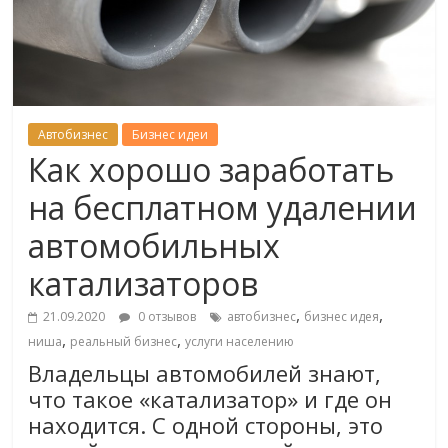
Автобизнес
Бизнес идеи
Как хорошо заработать
на бесплатном удалении
автомобильных
катализаторов
,
,
21.09.2020
0 отзывов
автобизнес
бизнес идея
,
,
ниша
реальный бизнес
услуги населению
Владельцы автомобилей знают,
что такое «катализатор» и где он
находится. С одной стороны, это