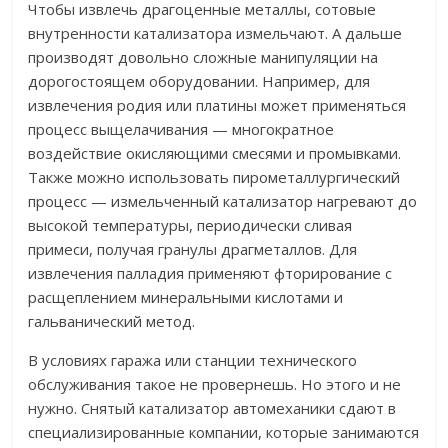
Чтобы извлечь драгоценные металлы, сотовые
внутренности катализатора измельчают. А дальше
производят довольно сложные манипуляции на
дорогостоящем оборудовании. Например, для
извлечения родия или платины может применяться
процесс выщелачивания — многократное
воздействие окисляющими смесями и промывками.
Также можно использовать пирометаллургический
процесс — измельченный катализатор нагревают до
высокой температуры, периодически сливая
примеси, получая гранулы драгметаллов. Для
извлечения палладия применяют фторирование с
расщеплением минеральными кислотами и
гальванический метод.
В условиях гаража или станции технического
обслуживания такое не провернешь. Но этого и не
нужно. Снятый катализатор автомеханики сдают в
специализированные компании, которые занимаются