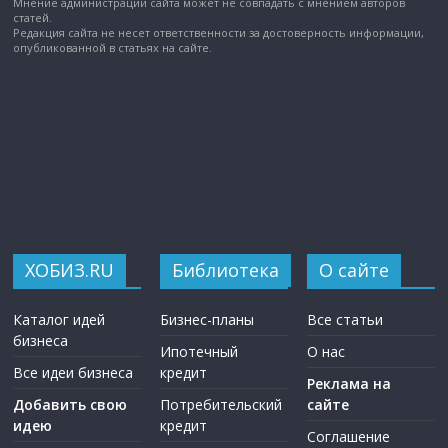
Мнение администрации сайта может не совпадать с мнением авторов
статей.
Редакция сайта не несет ответственности за достоверность информации,
опубликованной в статьях на сайте.
ХОБИЗ.RU
Библиотека
О сайте
Каталог идей
Бизнес-планы
Все статьи
бизнеса
Ипотечный
О нас
Все идеи бизнеса
кредит
Реклама на
Добавить свою
Потребительский
сайте
идею
кредит
Соглашение