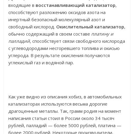
входящие в
восстанавливающий катализатор
,
способствуют разложению оксидов азота на
инертный безопасный молекулярный азот и
свободный кислород.
Окислительный катализатор
,
обычно содержащий в своем составе
платину и
палладий
, способствует связи свободного кислорода
с углеводородами несгоревшего топлива и окисью
углерода. В результате окисления получаются
углекислый газ и водяной пар.
Как уже видно из описания хобиз, в автомобильных
катализаторах используются весьма дорогие
драгоценные металлы. Так, грамм родия на момент
написания статьи стоил в России около 34 тысяч
рублей, палладий — более 5000 рублей, платина —
более 2000 рублей. Некоторые производители,