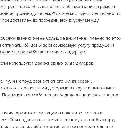
сматривать жалобы, выполнять обслуживание и ремонт
оженной производителем. Физический смысл деятельности
 к предоставлению посреднических услуг между
 обслуживанию очень большое внимание. Именно по этой
и оптимальной цены за оказываемую услугу продуцент
ивание по разработанным им стандартам.
ети используют два основных вида дилеров:
ту, и их труд зависит от его финансовой и
ни являются основными дилерами в округе и выполняют
. Подчиняются «собственные» дилеры непосредственно
симым юридическим лицам и находятся только в
теля. Они подчиняются региональному дистрибьютору,
нные» дилеры, либо опорные или распределительные