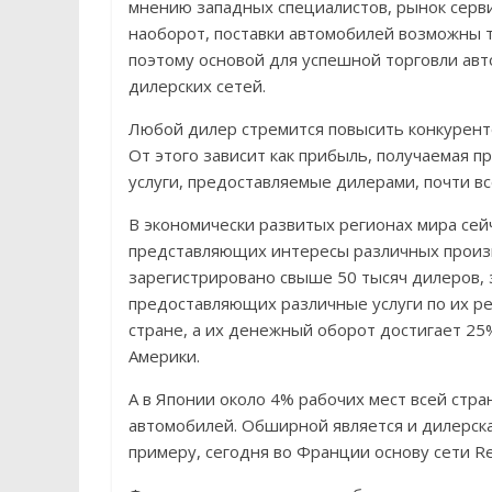
мнению западных специалистов, рынок серви
наоборот, поставки автомобилей возможны т
поэтому основой для успешной торговли авт
дилерских сетей.
Любой дилер стремится повысить конкурент
От этого зависит как прибыль, получаемая п
услуги, предоставляемые дилерами, почти в
В экономически развитых регионах мира сей
представляющих интересы различных произв
зарегистрировано свыше 50 тысяч дилеров,
предоставляющих различные услуги по их ре
стране, а их денежный оборот достигает 2
Америки.
А в Японии около 4% рабочих мест всей стра
автомобилей. Обширной является и дилерска
примеру, сегодня во Франции основу сети Re