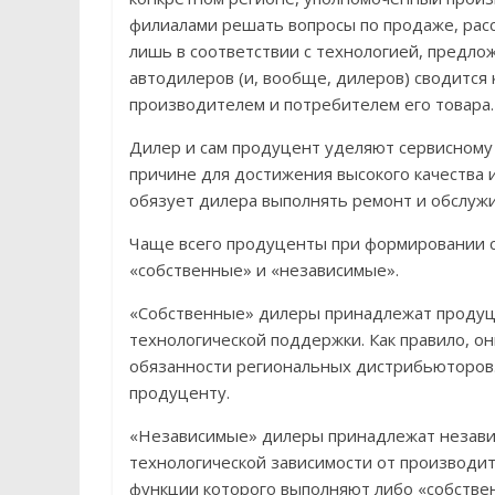
филиалами решать вопросы по продаже, рас
лишь в соответствии с технологией, предл
автодилеров (и, вообще, дилеров) сводится
производителем и потребителем его товара.
Дилер и сам продуцент уделяют сервисному
причине для достижения высокого качества 
обязует дилера выполнять ремонт и обслуж
Чаще всего продуценты при формировании с
«собственные» и «независимые».
«Собственные» дилеры принадлежат продуцен
технологической поддержки. Как правило, о
обязанности региональных дистрибьюторов
продуценту.
«Независимые» дилеры принадлежат незави
технологической зависимости от производи
функции которого выполняют либо «собстве