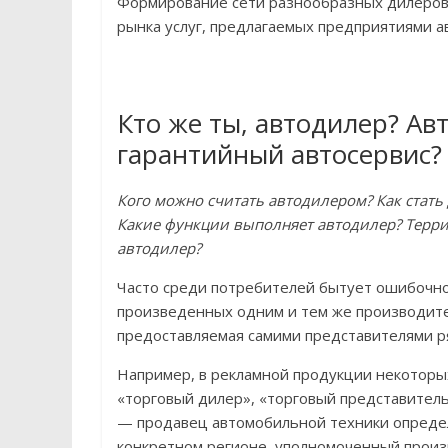
Формирование сети разнообразных дилеров
рынка услуг, предлагаемых предприятиями 
Кто же ты, автодилер? А
гарантийный автосервис?
Кого можно считать автодилером? Как стат
Какие функции выполняет автодилер? Терр
автодилер?
Часто среди потребителей бытует ошибочно
произведенных одним и тем же производител
предоставляемая самими представителями р
Например, в рекламной продукции некоторы
«торговый дилер», «торговый представитель
— продавец автомобильной техники определ
конкретном регионе, уполномоченный произ