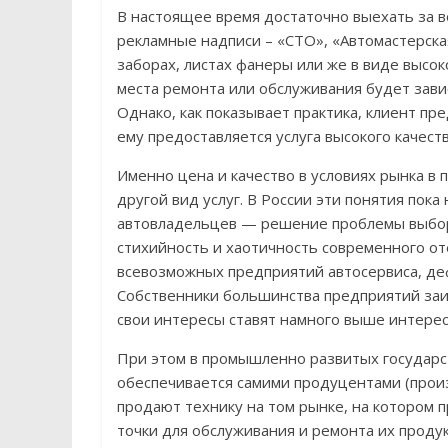
В настоящее время достаточно выехать за во
рекламные надписи – «СТО», «Автомастерска
заборах, листах фанеры или же в виде высо
места ремонта или обслуживания будет зав
Однако, как показывает практика, клиент пре
ему предоставляется услуга высокого качест
Именно цена и качество в условиях рынка в
другой вид услуг. В России эти понятия пок
автовладельцев — решение проблемы выбора
стихийность и хаотичность современного от
всевозможных предприятий автосервиса, деф
Собственники большинства предприятий заи
свои интересы ставят намного выше интерес
При этом в промышленно развитых государс
обеспечивается самими продуцентами (прои
продают технику на том рынке, на котором
точки для обслуживания и ремонта их проду