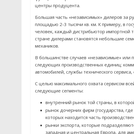
центры продуцента.
Большая часть «независимых» дилеров за 
площадью 2-3 тысячи кв. км. К примеру, в го
человек, каждый дистрибьютор импортной те
стране дилерами становятся небольшие се
механиков.
В большинстве случаев «независимые» или 
следующих производственных единиц: комм
автомобилей, службы технического сервиса,
С целью максимального охвата сервисом все
следующие сегменты:
внутренний рынок той страны, в которо
рынок дочерних фирм (государства, где
которых находится часть производстве
рынки экспорта, которые подразделяют
западная и центральная Европа, для аме