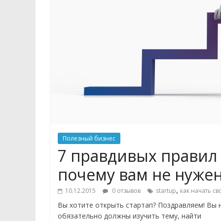
Полезный бизнес
7 правдивых правил 
почему вам не нужен
,
10.12.2015
0 отзывов
startup
как начать св
Вы хотите открыть стартап? Поздравляем! Вы 
обязательно должны изучить тему, найти