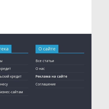
тека
О сайте
ны
Все статьи
кредит
О нас
ьский кредит
Реклама на сайте
несу
Соглашение
бизнес-сайтам