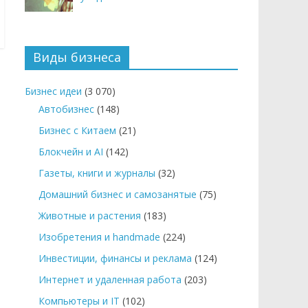
Виды бизнеса
Бизнес идеи
(3 070)
Автобизнес
(148)
Бизнес с Китаем
(21)
Блокчейн и AI
(142)
Газеты, книги и журналы
(32)
Домашний бизнес и самозанятые
(75)
Животные и растения
(183)
Изобретения и handmade
(224)
Инвестиции, финансы и реклама
(124)
Интернет и удаленная работа
(203)
Компьютеры и IT
(102)