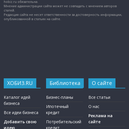
hobiz.ru обязательна.
Мнение администрации сайта может не совпадать с мнением авторов
статей.
Редакция сайта не несет ответственности за достоверность информации,
опубликованной в статьях на сайте.
ХОБИЗ.RU
Библиотека
О сайте
Каталог идей
Бизнес-планы
Все статьи
бизнеса
Ипотечный
О нас
Все идеи бизнеса
кредит
Реклама на
Добавить свою
Потребительский
сайте
идею
кредит