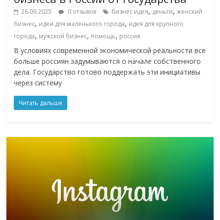
,
,
26.09.2025
0 отзывов
бизнес идея
деньги
женский
,
,
бизнес
идеи для маленького города
идея для крупного
,
,
,
города
мужской бизнес
помощь
россия
В условиях современной экономической реальности все
больше россиян задумываются о начале собственного
дела. Государство готово поддержать эти инициативы
через систему
Читать дальше