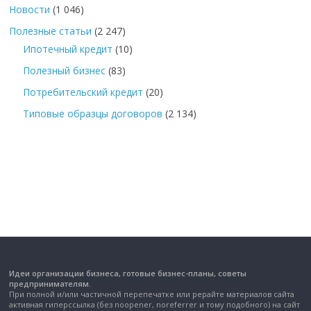
Новости
(1 046)
Полезные статьи
(2 247)
Ипотечный кредит
(10)
Полезный бизнес
(83)
Потребительский кредит
(20)
Типовые образцы договоров
(2 134)
Идеи организации бизнеса, готовые бизнес-планы, советы
предпринимателям.
При полной и/или частичной перепечатке или рерайте материалов сайта
активная гиперссылка (без noopener, noreferrer и тому подобного) на сайт