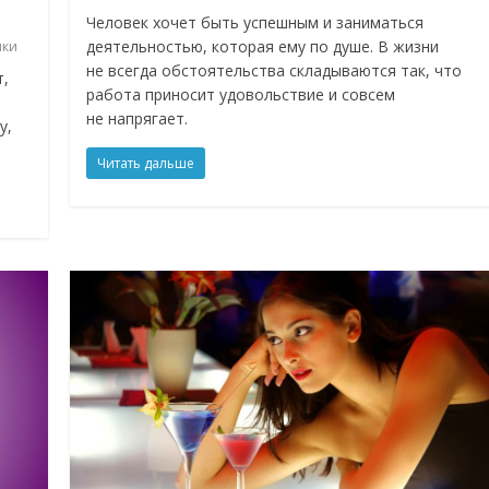
Человек хочет быть успешным и заниматься
деятельностью, которая ему по душе. В жизни
ки
не всегда обстоятельства складываются так, что
т,
работа приносит удовольствие и совсем
не напрягает.
у,
Читать дальше