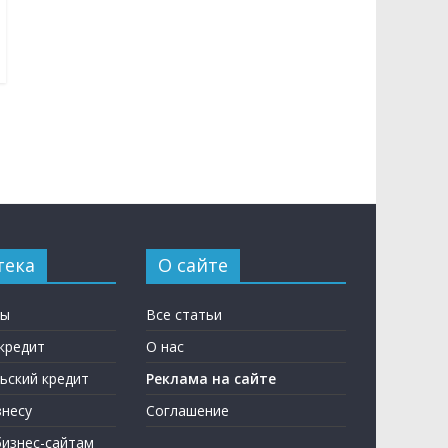
тека
О сайте
ны
Все статьи
кредит
О нас
ьский кредит
Реклама на сайте
несу
Соглашение
бизнес-сайтам