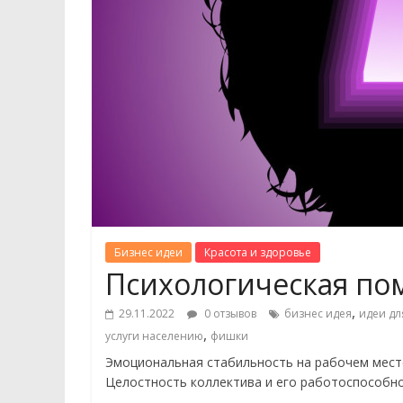
Бизнес идеи
Красота и здоровье
Психологическая по
,
29.11.2022
0 отзывов
бизнес идея
идеи дл
,
услуги населению
фишки
Эмоциональная стабильность на рабочем мест
Целостность коллектива и его работоспособно