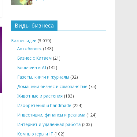
Виды бизнеса
Бизнес идеи
(3 070)
Автобизнес
(148)
Бизнес с Китаем
(21)
Блокчейн и AI
(142)
Газеты, книги и журналы
(32)
Домашний бизнес и самозанятые
(75)
Животные и растения
(183)
Изобретения и handmade
(224)
Инвестиции, финансы и реклама
(124)
Интернет и удаленная работа
(203)
Компьютеры и IT
(102)