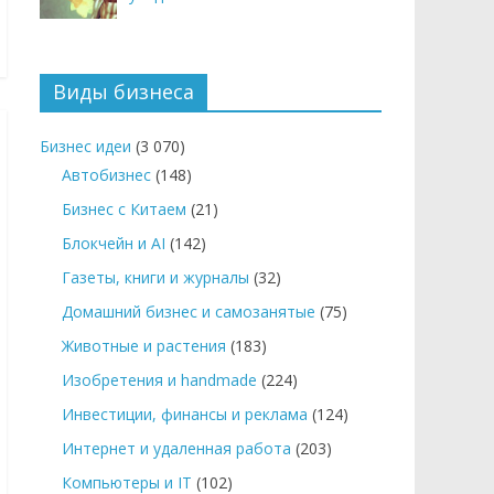
Виды бизнеса
Бизнес идеи
(3 070)
Автобизнес
(148)
Бизнес с Китаем
(21)
Блокчейн и AI
(142)
Газеты, книги и журналы
(32)
Домашний бизнес и самозанятые
(75)
Животные и растения
(183)
Изобретения и handmade
(224)
Инвестиции, финансы и реклама
(124)
Интернет и удаленная работа
(203)
Компьютеры и IT
(102)