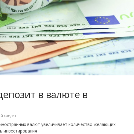
депозит в валюте в
й кредит
я иностранных валют увеличивает количество желающих
ть инвестирования