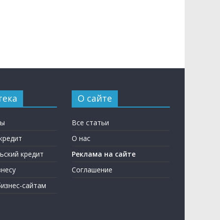
тека
О сайте
ны
Все статьи
кредит
О нас
ьский кредит
Реклама на сайте
несу
Соглашение
бизнес-сайтам