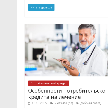
Читать дальше
Потребительский кредит
Особенности потребительског
кредита на лечение
,
16.10.2015
2 отзыва (ов)
добрый совет