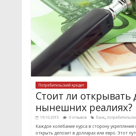
Потребительский кредит
Стоит ли открывать 
нынешних реалиях?
,
19.10.2015
0 отзывов
банк
потребительски
Каждое колебание курса в сторону укреплени
открыть депозит в долларах или евро. Этот пу