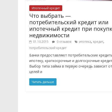
Ипотечный кредит
Что выбрать —
потребительский кредит или
ипотечный кредит при покуп
недвижимости
,
,
01.10.2015
0 отзывов
ипотека
кредит
потребительский кредит
Банки предоставляют потребительские кредит
ипотеку, краткосрочные и долгосрочные кредит
Выбор типа займа в первую очередь зависит о
целей и
Читать дальше