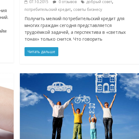
,
07.10.2015
0 отзывов
добрый совет
,
потребительский кредит
советы бизнесу
ния
ний.
Получить мелкий потребительский кредит для
многих граждан сегодня представляется
айм
трудоёмкой задачей, а перспектива в «светлых
тонах» только снится. Что говорить
Читать дальше