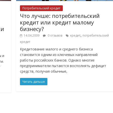
Потребительский кредит
Что лучше: потребительский
кредит или кредит малому
ки
бизнесу?
,
14.04.2009
0 отзывов
кредит
потребительский
кредит
Кредитование малого и среднего бизнеса
становится одним из ключевых направлений
ы и
работы российских банков. Однако многие
ы.
предприниматели пытаются восполнять дефицит
т
средств, получая обычные,
Читать дальше