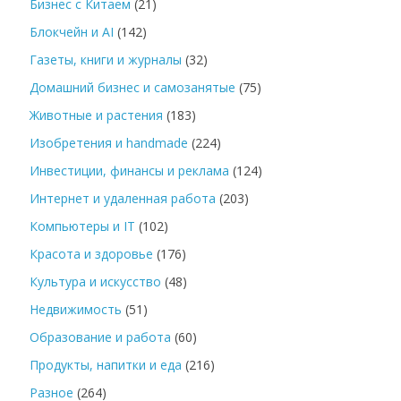
Бизнес с Китаем
(21)
Блокчейн и AI
(142)
Газеты, книги и журналы
(32)
Домашний бизнес и самозанятые
(75)
Животные и растения
(183)
Изобретения и handmade
(224)
Инвестиции, финансы и реклама
(124)
Интернет и удаленная работа
(203)
Компьютеры и IT
(102)
Красота и здоровье
(176)
Культура и искусство
(48)
Недвижимость
(51)
Образование и работа
(60)
Продукты, напитки и еда
(216)
Разное
(264)