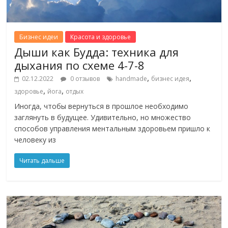
Бизнес идеи
Красота и здоровье
Дыши как Будда: техника для
дыхания по схеме 4-7-8
,
,
02.12.2022
0 отзывов
handmade
бизнес идея
,
,
здоровье
йога
отдых
Иногда, чтобы вернуться в прошлое необходимо
заглянуть в будущее. Удивительно, но множество
способов управления ментальным здоровьем пришло к
человеку из
Читать дальше