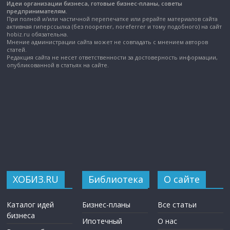
Идеи организации бизнеса, готовые бизнес-планы, советы
предпринимателям.
При полной и/или частичной перепечатке или рерайте материалов сайта
активная гиперссылка (без noopener, noreferrer и тому подобного) на сайт
hobiz.ru обязательна.
Мнение администрации сайта может не совпадать с мнением авторов
статей.
Редакция сайта не несет ответственности за достоверность информации,
опубликованной в статьях на сайте.
ХОБИЗ.RU
Библиотека
О сайте
Каталог идей
Бизнес-планы
Все статьи
бизнеса
Ипотечный
О нас