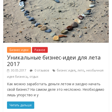
Бизнес идеи
Разное
Уникальные бизнес-идеи для лета
2017
,
,
30.05.2017
0 отзывов
бизнес идея
лето
необычная
,
идея бизнеса
отдых
Как можно заработать деньги летом и заодно начать
свой бизнес? На самом деле это несложно. Необходимо
лишь упорство и у
Читать дальше