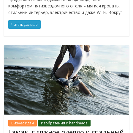
комфортом пятизвездочного отеля – мягкая кровать,
стильный интерьер, электричество и даже Wi-Fi. Вокруг
Читать дальше
Бизнес идеи
Изобретения и handmade
Гамак, пляжное одеяло и спальный