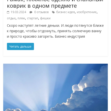
коврик в одном предмете
,
,
19.03.2024
0 отзывов
бизнес идея
изобретение
,
,
,
отдых
пляж
стартап
фишки
Скоро наступят летние деньки. И люди потянутся ближе
к природе, чтобы отдохнуть, принять солнечную ванну
и просто красиво загореть. Бизнес-индустрия
Читать дальше