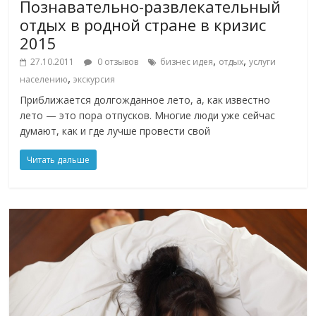
Познавательно-развлекательный
отдых в родной стране в кризис
2015
,
,
27.10.2011
0 отзывов
бизнес идея
отдых
услуги
,
населению
экскурсия
Приближается долгожданное лето, а, как известно
лето — это пора отпусков. Многие люди уже сейчас
думают, как и где лучше провести свой
Читать дальше