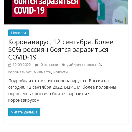
Новости
Коронавирус, 12 сентября. Более
50% россиян боятся заразиться
COVID-19
,
12.09.2022
0 отзывов
дайджест новостей
,
,
коронавирус
мывместе
новости
Подробная статистика коронавируса в России на
сегодня, 12 сентября 2022. ВЦИОМ: более половины
опрошенных россиян боятся заразиться
коронавирусом.
Читать дальше