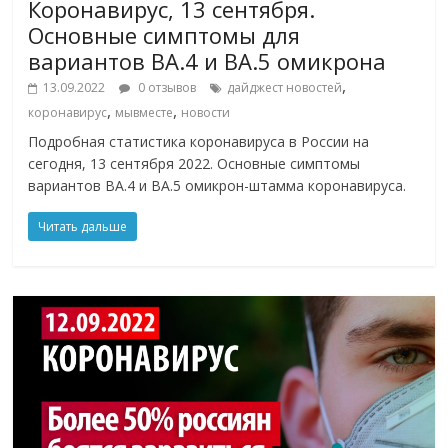
Коронавирус, 13 сентября.
Основные симптомы для
вариантов BA.4 и BA.5 омикрона
,
13.09.2022
0 отзывов
дайджест новостей
,
,
коронавирус
мывместе
новости
Подробная статистика коронавируса в России на
сегодня, 13 сентября 2022. Основные симптомы
вариантов ВА.4 и ВА.5 омикрон-штамма коронавируса.
Читать дальше