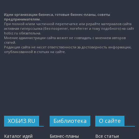
Идеи организации бизнеса, готовые бизнес-планы, советы
предпринимателям.
При полной и/или частичной перепечатке или рерайте материалов сайта
активная гиперссылка (без noopener, noreferrer и тому подобного) на сайт
hobiz.ru обязательна.
Мнение администрации сайта может не совпадать с мнением авторов
статей.
Редакция сайта не несет ответственности за достоверность информации,
опубликованной в статьях на сайте.
ХОБИЗ.RU
Библиотека
О сайте
Каталог идей
Бизнес-планы
Все статьи