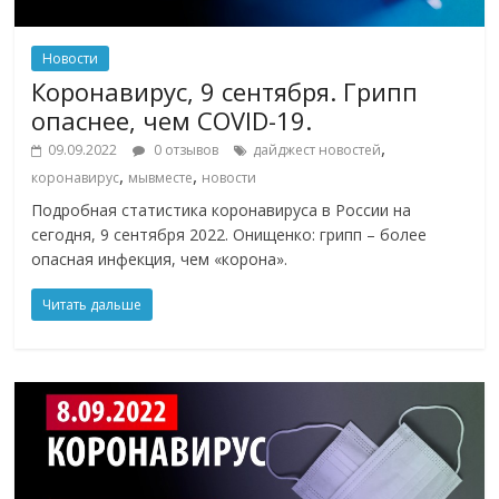
Новости
Коронавирус, 9 сентября. Грипп
опаснее, чем COVID-19.
,
09.09.2022
0 отзывов
дайджест новостей
,
,
коронавирус
мывместе
новости
Подробная статистика коронавируса в России на
сегодня, 9 сентября 2022. Онищенко: грипп – более
опасная инфекция, чем «корона».
Читать дальше