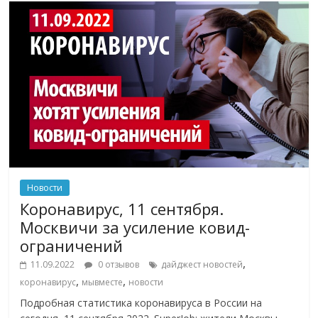
Новости
Коронавирус, 11 сентября.
Москвичи за усиление ковид-
ограничений
,
11.09.2022
0 отзывов
дайджест новостей
,
,
коронавирус
мывместе
новости
Подробная статистика коронавируса в России на