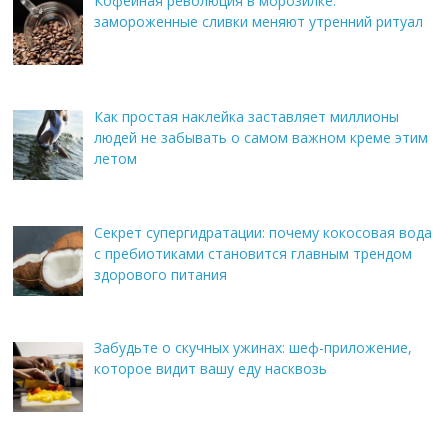
Кофейная революция в морозилке:
замороженные сливки меняют утренний ритуал
Как простая наклейка заставляет миллионы
людей не забывать о самом важном креме этим
летом
Секрет супергидратации: почему кокосовая вода
с пребиотиками становится главным трендом
здорового питания
Забудьте о скучных ужинах: шеф-приложение,
которое видит вашу еду насквозь