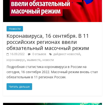
Новости
Коронавируса, 16 сентября. В 11
российских регионах ввели
обязательный масочный режим
,
16.09.2022
0 отзывов
дайджест новостей
,
,
коронавирус
мывместе
новости
Подробная статистика коронавируса в России на
сегодня, 16 сентября 2022. Масочный режим вновь стал
обязательным в 11 регионах России.
Читать дальше