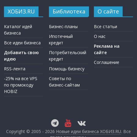
ХОБИЗ.RU
Библиотека
О сайте
Каталог идей
Бизнес-планы
Все статьи
бизнеса
Ипотечный
О нас
Все идеи бизнеса
кредит
Реклама на
Добавить свою
Потребительский
сайте
идею
кредит
Соглашение
RSS-лента
Помощь бизнесу
-25% на все VPS
Советы по
по промокоду
бизнес-сайтам
HOBIZ
Copyright © 2005 - 2026
Новые идеи бизнеса ХОБИЗ.RU
. Все