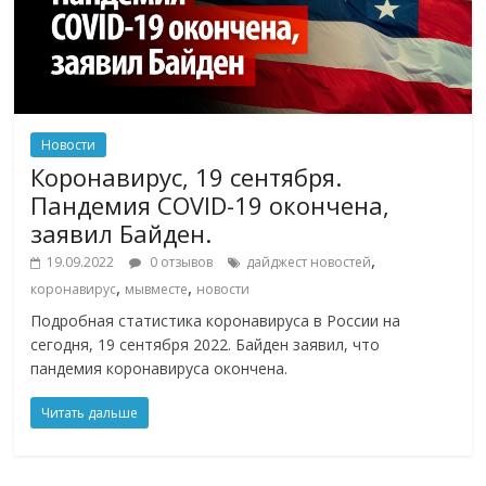
Новости
Коронавирус, 19 сентября.
Пандемия COVID-19 окончена,
заявил Байден.
,
19.09.2022
0 отзывов
дайджест новостей
,
,
коронавирус
мывместе
новости
Подробная статистика коронавируса в России на
сегодня, 19 сентября 2022. Байден заявил, что
пандемия коронавируса окончена.
Читать дальше