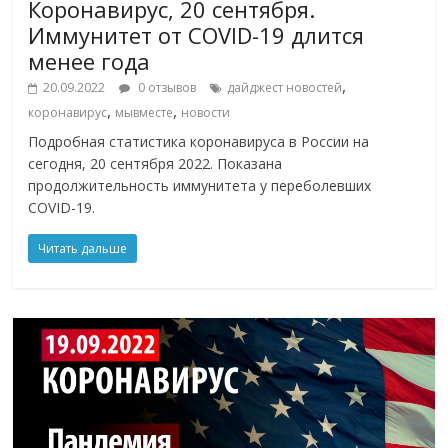
Коронавирус, 20 сентября.
Иммунитет от COVID-19 длится
менее года
,
20.09.2022
0 отзывов
дайджест новостей
,
,
коронавирус
мывместе
новости
Подробная статистика коронавируса в России на
сегодня, 20 сентября 2022. Показана
продолжительность иммунитета у переболевших
COVID-19.
Читать дальше