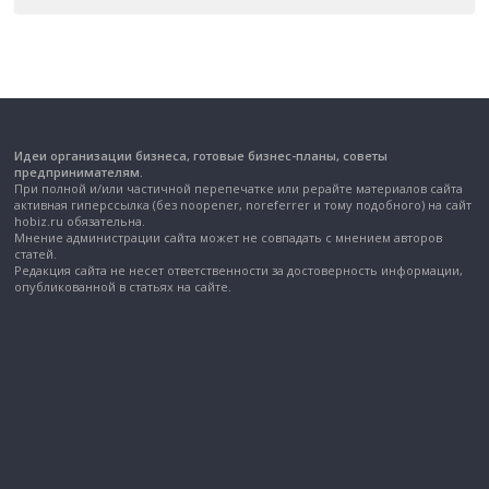
Идеи организации бизнеса, готовые бизнес-планы, советы
предпринимателям.
При полной и/или частичной перепечатке или рерайте материалов сайта
активная гиперссылка (без noopener, noreferrer и тому подобного) на сайт
hobiz.ru обязательна.
Мнение администрации сайта может не совпадать с мнением авторов
статей.
Редакция сайта не несет ответственности за достоверность информации,
опубликованной в статьях на сайте.