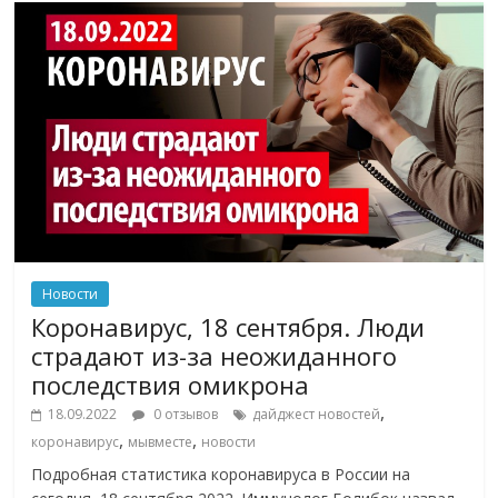
Новости
Коронавирус, 18 сентября. Люди
страдают из-за неожиданного
последствия омикрона
,
18.09.2022
0 отзывов
дайджест новостей
,
,
коронавирус
мывместе
новости
Подробная статистика коронавируса в России на