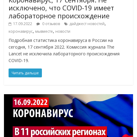
исключено, что COVID-19 имеет
лабораторное происхождение
,
17.09.2022
0 отзывов
дайджест новостей
,
,
коронавирус
мывместе
новости
Подробная статистика коронавируса в России на
сегодня, 17 сентября 2022. Комиссия журнала The
Lancet не исключила лабораторного происхождения
COVID-19.
Читать дальше